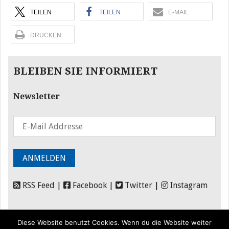
TEILEN
TEILEN
E-MAIL
DRUCKEN
BLEIBEN SIE INFORMIERT
Newsletter
RSS Feed
|
Facebook
|
Twitter
|
Instagram
Diese Website benutzt Cookies. Wenn du die Website weiter