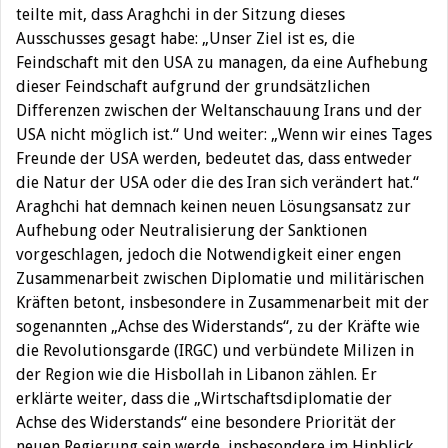
teilte mit, dass Araghchi in der Sitzung dieses
Ausschusses gesagt habe: „Unser Ziel ist es, die
Feindschaft mit den USA zu managen, da eine Aufhebung
dieser Feindschaft aufgrund der grundsätzlichen
Differenzen zwischen der Weltanschauung Irans und der
USA nicht möglich ist.“ Und weiter: „Wenn wir eines Tages
Freunde der USA werden, bedeutet das, dass entweder
die Natur der USA oder die des Iran sich verändert hat.“
Araghchi hat demnach keinen neuen Lösungsansatz zur
Aufhebung oder Neutralisierung der Sanktionen
vorgeschlagen, jedoch die Notwendigkeit einer engen
Zusammenarbeit zwischen Diplomatie und militärischen
Kräften betont, insbesondere in Zusammenarbeit mit der
sogenannten „Achse des Widerstands“, zu der Kräfte wie
die Revolutionsgarde (IRGC) und verbündete Milizen in
der Region wie die Hisbollah in Libanon zählen. Er
erklärte weiter, dass die „Wirtschaftsdiplomatie der
Achse des Widerstands“ eine besondere Priorität der
neuen Regierung sein werde, insbesondere im Hinblick