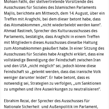
Mohsen Fathi, der stellvertretende Vorsitzende des
Ausschusses für Soziales des Islamischen Parlaments
Majlis, berichtete am Mittwoch, dem 14. August, über ein
Treffen mit Araghchi, bei dem dieser betont habe, dass
das Atomabkommen „nicht wiederbelebt werden kann“.
Ahmad Rastineh, Sprecher des Kulturausschusses des
Parlaments, bestätigte, dass Araghchi in einem Treffen
mit Mitgliedern dieses Ausschusses dieselbe Haltung
zum Atomabkommen geäußert habe. In einer Sitzung des
Ausschusses für Soziales habe Araghchi erklärt, dass eine
vollständige Beendigung der Feindschaft zwischen Iran
und den USA „nicht möglich“ sei, jedoch könne diese
Feindschaft so „gelenkt werden, dass das iranische Volk
weniger darunter leidet“. Er habe betont, dass es
notwendig sei, Strategien zu verfolgen, „um Sanktionen
zu umgehen und ihre Auswirkungen zu neutralisieren“.
Ebrahim Rezai, der Sprecher des Ausschusses für
Nationale Sicherheit und Außenpolitik im Parlament,