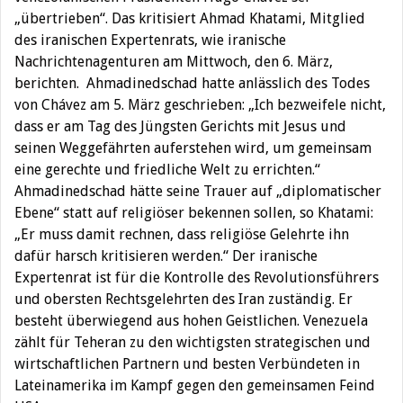
„übertrieben“. Das kritisiert Ahmad Khatami, Mitglied
des iranischen Expertenrats, wie iranische
Nachrichtenagenturen am Mittwoch, den 6. März,
berichten. Ahmadinedschad hatte anlässlich des Todes
von Chávez am 5. März geschrieben: „Ich bezweifele nicht,
dass er am Tag des Jüngsten Gerichts mit Jesus und
seinen Weggefährten auferstehen wird, um gemeinsam
eine gerechte und friedliche Welt zu errichten.“
Ahmadinedschad hätte seine Trauer auf „diplomatischer
Ebene“ statt auf religiöser bekennen sollen, so Khatami:
„Er muss damit rechnen, dass religiöse Gelehrte ihn
dafür harsch kritisieren werden.“ Der iranische
Expertenrat ist für die Kontrolle des Revolutionsführers
und obersten Rechtsgelehrten des Iran zuständig. Er
besteht überwiegend aus hohen Geistlichen. Venezuela
zählt für Teheran zu den wichtigsten strategischen und
wirtschaftlichen Partnern und besten Verbündeten in
Lateinamerika im Kampf gegen den gemeinsamen Feind