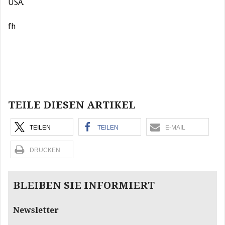
USA.
fh
Beitragsnavigation
TEILE DIESEN ARTIKEL
TEILEN
TEILEN
E-MAIL
DRUCKEN
BLEIBEN SIE INFORMIERT
Newsletter