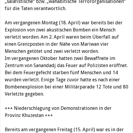
„salafistische“ bzw. „wahabitische Terrororganisationen“
für die Taten verantwortlich.
Am vergangenen Montag (18. April) war bereits bei der
Explosion von zwei akustischen Bomben ein Mensch
verletzt worden. Am 2. April waren beim Überfall auf
einen Grenzposten in der Nähe von Mariwan vier
Menschen getötet und zwei verletzt worden.
Im vergangenen Oktober hatten zwei Bewaffnete im
Zentrum von Sanandadj das Feuer auf Polizisten eröffnet.
Bei dem Feuergefecht starben fünf Menschen und 14
wurden verletzt. Einige Tage zuvor hatte es nach einer
Bombenexplosion bei einer Militärparade 12 Tote und 80
Verletzte gegeben.
+++ Niederschlagung von Demonstrationen in der
Provinz Khuzestan +++‎
Bereits am vergangenen Freitag (15. April) war es in der