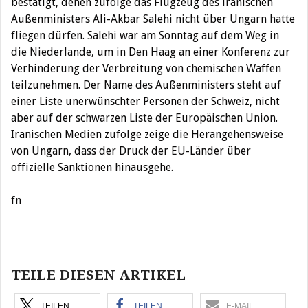
bestätigt, denen zufolge das Flugzeug des iranischen
Außenministers Ali-Akbar Salehi nicht über Ungarn hatte
fliegen dürfen. Salehi war am Sonntag auf dem Weg in
die Niederlande, um in Den Haag an einer Konferenz zur
Verhinderung der Verbreitung von chemischen Waffen
teilzunehmen. Der Name des Außenministers steht auf
einer Liste unerwünschter Personen der Schweiz, nicht
aber auf der schwarzen Liste der Europäischen Union.
Iranischen Medien zufolge zeige die Herangehensweise
von Ungarn, dass der Druck der EU-Länder über
offizielle Sanktionen hinausgehe.
fn
Beitragsnavigation
TEILE DIESEN ARTIKEL
TEILEN
TEILEN
E-MAIL