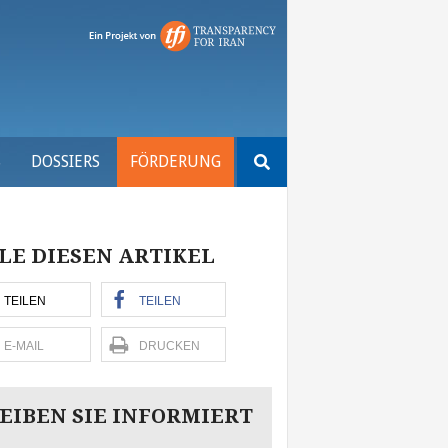
Suchen
S
DOSSIERS
FÖRDERUNG
nach:
LE DIESEN ARTIKEL
TEILEN
TEILEN
E-MAIL
DRUCKEN
EIBEN SIE INFORMIERT