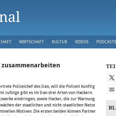
CHAFT
WIRTSCHAFT
KULTUR
VIDEOS
PODCAST
rn zusammenarbeiten
TEI
trete Polizeichef des Iran, will die Polizeit künftig
 zufolge gibt es im Iran drei Arten von Hackern:
tzwerke eindringen, sowie Hacker, die zur Warnung
wächen der staatlichen und nicht-staatlichen Netze
BL
iminellen Motiven. Die ersten beiden können Partner