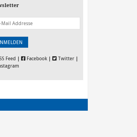
sletter
SS Feed
|
Facebook
|
Twitter
|
nstagram