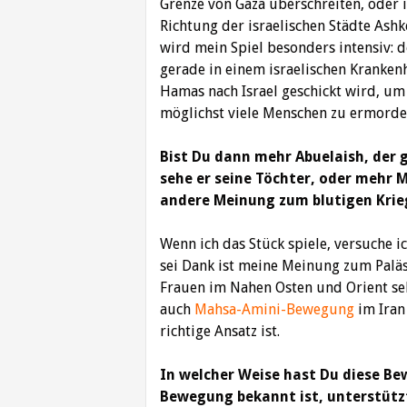
Grenze von Gaza überschreiten, oder
Richtung der israelischen Städte Ash
wird mein Spiel besonders intensiv: d
gerade in einem israelischen Kranken
Hamas nach Israel geschickt wird, um
möglichst viele Menschen zu ermorde
Bist Du dann mehr Abuelaish, der 
sehe er seine Töchter, oder mehr 
andere Meinung zum blutigen Krieg
Wenn ich das Stück spiele, versuche 
sei Dank ist meine Meinung zum Paläst
Frauen im Nahen Osten und Orient seh
auch
Mahsa-Amini-Bewegung
im Iran
richtige Ansatz ist.
In welcher Weise hast Du diese Bew
Bewegung bekannt ist, unterstütz