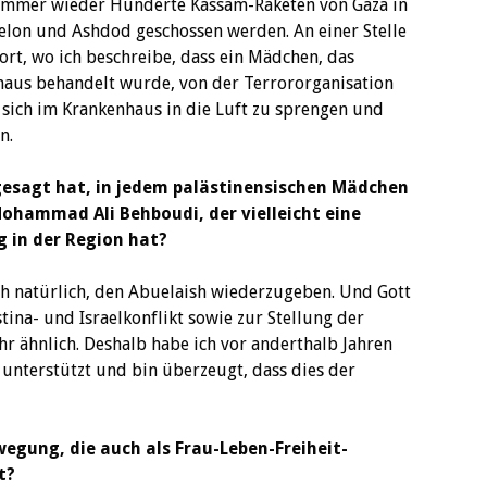
 immer wieder Hunderte Kassam-Raketen von Gaza in
kelon und Ashdod geschossen werden. An einer Stelle
ort, wo ich beschreibe, dass ein Mädchen, das
haus behandelt wurde, von der Terrororganisation
 sich im Krankenhaus in die Luft zu sprengen und
n.
gesagt hat, in jedem palästinensischen Mädchen
Mohammad Ali Behboudi, der vielleicht eine
 in der Region hat?
ich natürlich, den Abuelaish wiederzugeben. Und Gott
ina- und Israelkonflikt sowie zur Stellung der
r ähnlich. Deshalb habe ich vor anderthalb Jahren
 unterstützt und bin überzeugt, dass dies der
egung, die auch als Frau-Leben-Freiheit-
t?