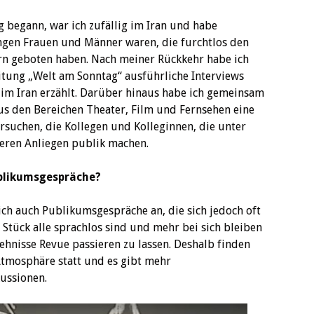
 begann, war ich zufällig im Iran und habe
ungen Frauen und Männer waren, die furchtlos den
rn geboten haben. Nach meiner Rückkehr habe ich
itung „Welt am Sonntag“ ausführliche Interviews
im Iran erzählt. Darüber hinaus habe ich gemeinsam
us den Bereichen Theater, Film und Fernsehen eine
rsuchen, die Kollegen und Kolleginnen, die unter
deren Anliegen publik machen.
blikumsgespräche?
lich auch Publikumsgespräche an, die sich jedoch oft
 Stück alle sprachlos sind und mehr bei sich bleiben
hnisse Revue passieren zu lassen. Deshalb finden
 Atmosphäre statt und es gibt mehr
ussionen.