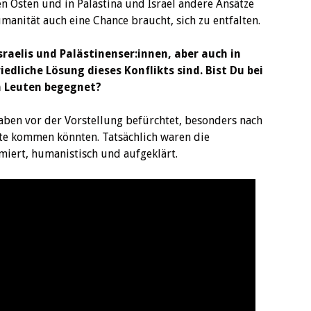
n Osten und in Palästina und Israel andere Ansätze
anität auch eine Chance braucht, sich zu entfalten.
sraelis und Palästinenser:innen, aber auch in
edliche Lösung dieses Konflikts sind. Bist Du bei
n Leuten begegnet?
haben vor der Vorstellung befürchtet, besonders nach
te kommen könnten. Tatsächlich waren die
miert, humanistisch und aufgeklärt.