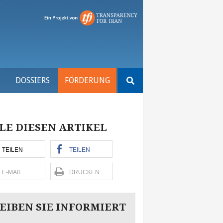
Suchen
S
DOSSIERS
FÖRDERUNG
nach:
LE DIESEN ARTIKEL
TEILEN
TEILEN
E-MAIL
DRUCKEN
EIBEN SIE INFORMIERT