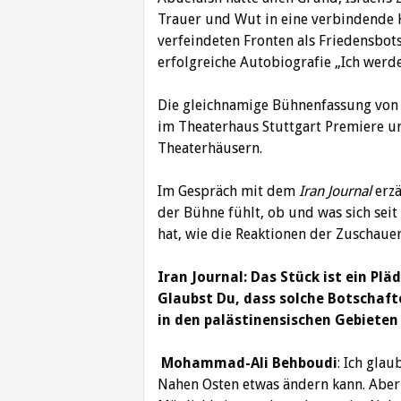
Trauer und Wut in eine verbindende 
verfeindeten Fronten als Friedensbotsc
erfolgreiche Autobiografie „Ich werde
Die gleichnamige Bühnenfassung von 
im Theaterhaus Stuttgart Premiere u
Theaterhäusern.
Im Gespräch mit dem
Iran Journal
erzä
der Bühne fühlt, ob und was sich seit
hat, wie die Reaktionen der Zuschauer
Iran Journal: Das Stück ist ein Pl
Glaubst Du, dass solche Botschaft
in den palästinensischen Gebiete
Mohammad-Ali Behboudi
: Ich glau
Nahen Osten etwas ändern kann. Aber 