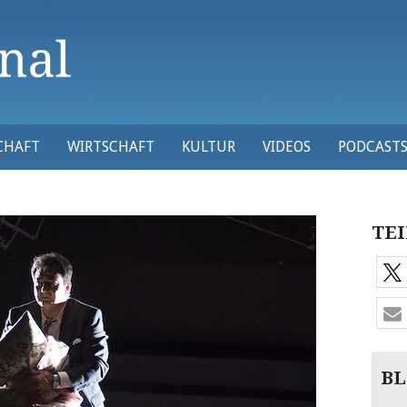
CHAFT
WIRTSCHAFT
KULTUR
VIDEOS
PODCAST
TEI
BL