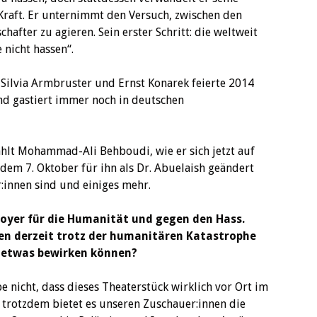
Kraft. Er unternimmt den Versuch, zwischen den
hafter zu agieren. Sein erster Schritt: die weltweit
 nicht hassen“.
Silvia Armbruster und Ernst Konarek feierte 2014
nd gastiert immer noch in deutschen
hlt Mohammad-Ali Behboudi, wie er sich jetzt auf
 dem 7. Oktober für ihn als Dr. Abuelaish geändert
:innen sind und einiges mehr.
ädoyer für die Humanität und gegen den Hass.
en derzeit trotz der humanitären Katastrophe
n etwas bewirken können?
be nicht, dass dieses Theaterstück wirklich vor Ort im
trotzdem bietet es unseren Zuschauer:innen die