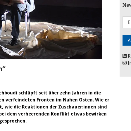
New
R
I
n“
boudi schlüpft seit über zehn Jahren in die
den verfeindeten Fronten im Nahen Osten. Wie er
lt, wie die Reaktionen der Zuschauer:innen sind
 bei dem verheerenden Konflikt etwas bewirken
 gesprochen.