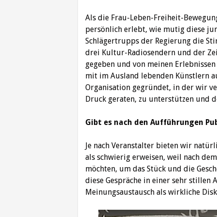
Als die Frau-Leben-Freiheit-Bewegung
persönlich erlebt, wie mutig diese j
Schlägertrupps der Regierung die Sti
drei Kultur-Radiosendern und der Ze
gegeben und von meinen Erlebnissen 
mit im Ausland lebenden Künstlern a
Organisation gegründet, in der wir ve
Druck geraten, zu unterstützen und 
Gibt es nach den Aufführungen Pu
Je nach Veranstalter bieten wir natür
als schwierig erweisen, weil nach dem
möchten, um das Stück und die Gesche
diese Gespräche in einer sehr stillen
Meinungsaustausch als wirkliche Disk