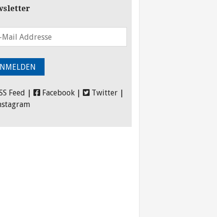
sletter
SS Feed
|
Facebook
|
Twitter
|
nstagram