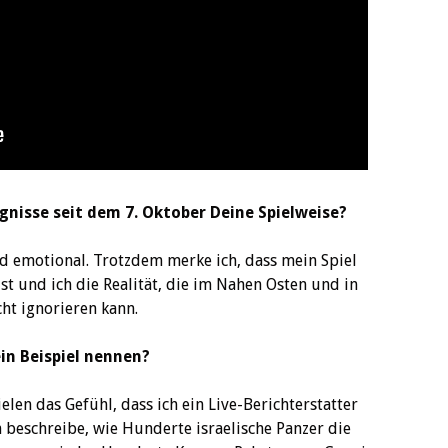
ignisse seit dem 7. Oktober Deine Spielweise?
nd emotional. Trotzdem merke ich, dass mein Spiel
st und ich die Realität, die im Nahen Osten und in
cht ignorieren kann.
in Beispiel nennen?
elen das Gefühl, dass ich ein Live-Berichterstatter
ch beschreibe, wie Hunderte israelische Panzer die