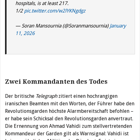
hospitals, is at least 217.
1/2
pic.twitter.com/w2lYKNgdgz
— Soran Mansournia (@Soranmansournia)
January
11, 2026
Zwei Kommandanten des Todes
Der britische
Telegraph
zitiert einen hochrangigen
iranischen Beamten mit den Worten
,
der Führer habe den
Revolutionsgarden höchste Alarmbereitschaft befohlen –
er habe sein Schicksal den Revolutionsgarden anvertraut.
Die Ernennung von Ahmad Vahidi zum stellvertretenden
Kommandeur der Garden gilt als Warnsignal: Vahidi ist