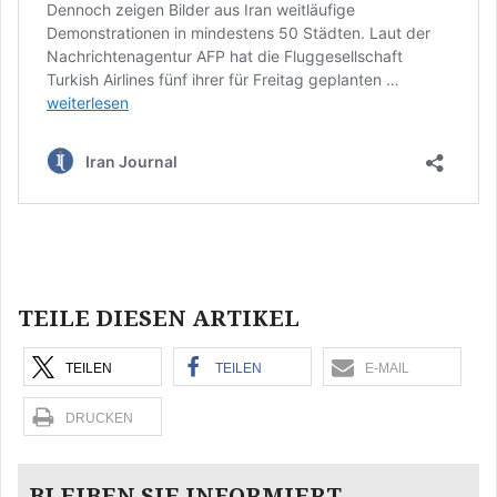
Beitragsnavigation
TEILE DIESEN ARTIKEL
TEILEN
TEILEN
E-MAIL
DRUCKEN
BLEIBEN SIE INFORMIERT