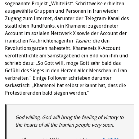
sogenannte Projekt „Whitelist“. Schrittweise erhielten
ausgewählte Gruppen und Personen in Iran wieder
Zugang zum Internet, darunter der Telegram-Kanal des
staatlichen Rundfunks, ein Khamenei zugeordneter
Account im sozialen Netzwerk X sowie der Account der
iranischen Nachrichtenagentur
Tasnim
, die den
Revolutionsgarden nahesteht
.
Khameneis X-Account
veröffentlichte am Samstagabend ein Bild von ihm und
schrieb dazu: „So Gott will, möge Gott sehr bald das
Gefühl des Sieges in den Herzen aller Menschen in Iran
verbreiten.“ Einige Follower schrieben darunter
sarkastisch: „Khamenei hat selbst erkannt hat, dass die
Protestierenden bald siegen werden.“
God willing, God will bring the feeling of victory to
the hearts of all the Iranian people very soon.