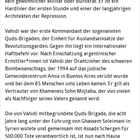
kein gewöhnlicher Militär oder Bürokrat. Er ist ein
Hardliner der ersten Stunde und einer der langjährigen
Architekten der Repression.
Vahidi war der erste Kommandant der sogenannten
Quds-Brigaden, der Einheit für Auslandseinsätze der
Revolutionsgarden. Gegen ihn liegt ein internationaler
Haftbefehl vor. Nach Einschätzung argentinischer
Ermittler*innen ist Vahidi der Drahtzieher des schweren
Bombenanschlags, der 1994 auf das jüdische
Gemeindezentrum Amia in Buenos Aires verübt wurde
und bei dem 85 Menschen ums Leben kamen. Er gilt als
Vertrauter von Khameneis Sohn Mojtaba, der von vielen
als Nachfolger seines Vaters genannt wird.
Die von Vahidi mitbegründete Quds-Brigade, die acht
Jahre lang unter der Führung von Ghassem Soleimani in
Syrien wütete und gemeinsam mit Assads Schergen für
500.000 Tote verantwortlich ist, ist nun nach Hause