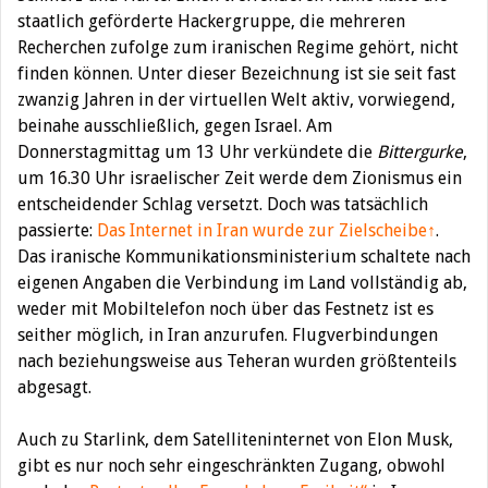
staatlich geförderte Hackergruppe, die mehreren
Recherchen zufolge zum iranischen Regime gehört, nicht
finden können. Unter dieser Bezeichnung ist sie seit fast
zwanzig Jahren in der virtuellen Welt aktiv, vorwiegend,
beinahe ausschließlich, gegen Israel. Am
Donnerstagmittag um 13 Uhr verkündete die
Bittergurke
,
um 16.30 Uhr israelischer Zeit werde dem Zionismus ein
entscheidender Schlag versetzt. Doch was tatsächlich
passierte:
Das Internet in Iran wurde zur Zielscheibe↑
.
Das iranische Kommunikationsministerium schaltete nach
eigenen Angaben die Verbindung im Land vollständig ab,
weder mit Mobiltelefon noch über das Festnetz ist es
seither möglich, in Iran anzurufen. Flugverbindungen
nach beziehungsweise aus Teheran wurden größtenteils
abgesagt.
Auch zu Starlink, dem Satelliteninternet von Elon Musk,
gibt es nur noch sehr eingeschränkten Zugang, obwohl