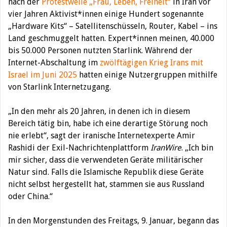
nach der
Protestwelle „Frau, Leben, Freiheit“
in Iran vor
vier Jahren Aktivist*innen einige Hundert sogenannte
„Hardware Kits“ – Satellitenschüsseln, Router, Kabel – ins
Land geschmuggelt hatten. Expert*innen meinen, 40.000
bis 50.000 Personen nutzten Starlink. Während der
Internet-Abschaltung im
zwölftägigen Krieg Irans mit
Israel im Juni 2025
hatten einige Nutzergruppen mithilfe
von Starlink Internetzugang.
„In den mehr als 20 Jahren, in denen ich in diesem
Bereich tätig bin, habe ich eine derartige Störung noch
nie erlebt“, sagt der iranische Internetexperte Amir
Rashidi der Exil-Nachrichtenplattform
IranWire
. „Ich bin
mir sicher, dass die verwendeten Geräte militärischer
Natur sind. Falls die Islamische Republik diese Geräte
nicht selbst hergestellt hat, stammen sie aus Russland
oder China.“
In den Morgenstunden des Freitags, 9. Januar, begann das