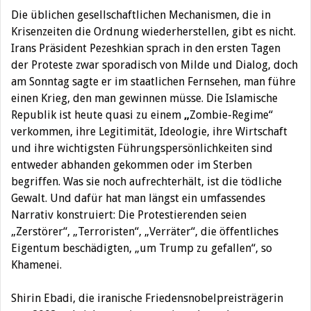
Die üblichen gesellschaftlichen Mechanismen, die in
Krisenzeiten die Ordnung wiederherstellen, gibt es nicht.
Irans Präsident Pezeshkian sprach in den ersten Tagen
der Proteste zwar sporadisch von Milde und Dialog, doch
am Sonntag sagte er im staatlichen Fernsehen, man führe
einen Krieg, den man gewinnen müsse. Die Islamische
Republik ist heute quasi zu einem
„
Zombie-Regime“
verkommen, ihre Legitimität, Ideologie, ihre Wirtschaft
und ihre wichtigsten Führungspersönlichkeiten sind
entweder abhanden gekommen oder im Sterben
begriffen. Was sie noch aufrechterhält, ist die tödliche
Gewalt. Und dafür hat man längst ein umfassendes
Narrativ konstruiert: Die Protestierenden seien
„Zerstörer“, „Terroristen“, „Verräter“, die öffentliches
Eigentum beschädigten, „um Trump zu gefallen“, so
Khamenei.
Shirin Ebadi, die iranische Friedensnobelpreisträgerin