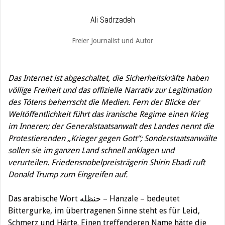
Ali Sadrzadeh
Freier Journalist und Autor
Das Internet ist abgeschaltet, die Sicherheitskräfte haben
völlige Freiheit und das offizielle Narrativ zur Legitimation
des Tötens beherrscht die Medien. Fern der Blicke der
Weltöffentlichkeit führt das iranische Regime einen Krieg
im Inneren; der Generalstaatsanwalt des Landes nennt die
Protestierenden „Krieger gegen Gott“; Sonderstaatsanwälte
sollen sie im ganzen Land schnell anklagen und
verurteilen. Friedensnobelpreisträgerin Shirin Ebadi ruft
Donald Trump zum Eingreifen auf.
Das arabische Wort حنظله – Hanzale – bedeutet
Bittergurke, im übertragenen Sinne steht es für Leid,
Schmerz und Härte. Einen treffenderen Name hätte die