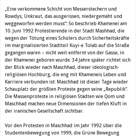
„Eine verkommene Schicht von Messerstechern und
Rowdys, Unkraut, das ausgerissen, niedergemäht und
weggeworfen werden muss“: So beschrieb Khamenei am
10. Juni 1992 Protestierende in der Stadt Mashhad, die
wegen der Tötung eines Schülers durch Sicherheitskräfte
im marginalisierten Stadtteil Kuyi-e Tolab auf die Straße
gegangen waren – nicht weit entfernt von der Gasse, in
der Khamenei geboren wurde. 34 Jahre später richtet sich
der Blick wieder nach Maschhad, dieser ideologisch-
religiösen Hochburg, die eng mit Khameneis Leben und
Karriere verbunden ist: Maschhad ist dieser Tage wieder
Schauplatz der größten Proteste gegen seine „Republik“.
Die Massenproteste in religiösen Städten wie Qom und
Maschhad machen neue Dimensionen der tiefen Kluft in
der iranischen Gesellschaft sichtbar.
Vor den Protesten in Maschhad im Jahr 1992 über die
Studentenbewegung von 1999, die Grüne Bewegung