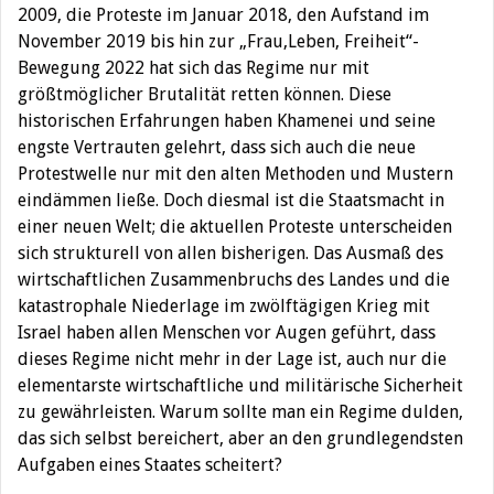
2009, die Proteste im Januar 2018, den Aufstand im
November 2019 bis hin zur „Frau,Leben, Freiheit“-
Bewegung 2022 hat sich das Regime nur mit
größtmöglicher Brutalität retten können. Diese
historischen Erfahrungen haben Khamenei und seine
engste Vertrauten gelehrt, dass sich auch die neue
Protestwelle nur mit den alten Methoden und Mustern
eindämmen ließe. Doch diesmal ist die Staatsmacht in
einer neuen Welt; die aktuellen Proteste unterscheiden
sich strukturell von allen bisherigen. Das Ausmaß des
wirtschaftlichen Zusammenbruchs des Landes und die
katastrophale Niederlage im zwölftägigen Krieg mit
Israel haben allen Menschen vor Augen geführt, dass
dieses Regime nicht mehr in der Lage ist, auch nur die
elementarste wirtschaftliche und militärische Sicherheit
zu gewährleisten. Warum sollte man ein Regime dulden,
das sich selbst bereichert, aber an den grundlegendsten
Aufgaben eines Staates scheitert?