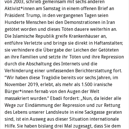
von 2003, schrieb gemeinsam mit sechs anderen
Aktivist*innen am Samstag in einem offenen Brief an
Präsident Trump, in den vergangenen Tagen seien
Hunderte Menschen bei den Demonstrationen in Iran
getötet worden und dieses Töten dauere weiterhin an.
Die Islamische Republik greife Krankenhäuser an,
entführe Verletzte und bringe sie direkt in Haftanstalten;
sie verhindere die Übergabe der Leichen der Getöteten
an ihre Familien und setzte ihr Töten und ihre Repression
durch die Abschaltung des Internets und die
Verhinderung einer umfassenden Berichterstattung fort.
“Wir haben diese Tragödie bereits vor sechs Jahren, im
November 2019, erlebt, als mehr als 1.500 iranische
Bürger*innen fernab von den Augen der Welt
massakriert wurden.“ Ebadi fordert: „Nun, da leider alle
Wege zur Eindämmung der Repression und zur Rettung
des Lebens unserer Landsleute in eine Sackgasse geraten
sind, ist ein Ausweg aus dieser Situation internationale
Hilfe. Sie haben bislang drei Mal zugesagt, dass Sie dem