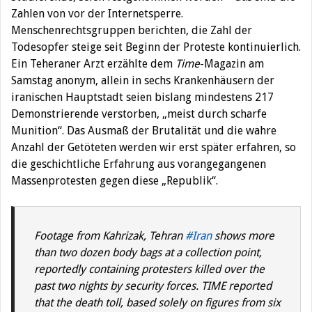
Zahlen von vor der Internetsperre.
Menschenrechtsgruppen berichten, die Zahl der
Todesopfer steige seit Beginn der Proteste kontinuierlich.
Ein Teheraner Arzt erzählte dem
Time
-Magazin am
Samstag anonym, allein in sechs Krankenhäusern der
iranischen Hauptstadt seien bislang mindestens 217
Demonstrierende verstorben, „meist durch scharfe
Munition“. Das Ausmaß der Brutalität und die wahre
Anzahl der Getöteten werden wir erst später erfahren, so
die geschichtliche Erfahrung aus vorangegangenen
Massenprotesten gegen diese „Republik“.
Footage from Kahrizak, Tehran
#Iran
shows more
than two dozen body bags at a collection point,
reportedly containing protesters killed over the
past two nights by security forces. TIME reported
that the death toll, based solely on figures from six