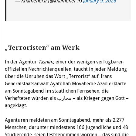
— Khamenei.ir (@khamenei_ir)
January 9, 2026
„Terroristen“ am Werk
In der Agentur
Tasnim
, einer der wenigen verfügbaren
offiziellen Nachrichtenquellen, taucht in jeder Meldung
über die Unruhen das Wort „Terrorist“ auf. Irans
Generalstaatsanwalt Ayatollah Movahedie Azad erklärte
am Sonntagabend im staatlichen Fernsehen, die
Verhafteten würden als محارب – als Krieger gegen Gott –
angeklagt.
Agenturen meldeten am Sonntagabend, mehr als 2.277
Menschen, darunter mindestens 166 Jugendliche und 48
Studierende, seien festgenommen worden – das sind die