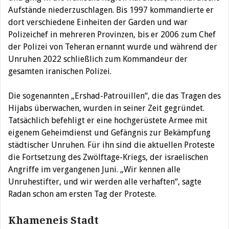
Aufstände niederzuschlagen. Bis 1997 kommandierte er
dort verschiedene Einheiten der Garden und war
Polizeichef in mehreren Provinzen, bis er 2006 zum Chef
der Polizei von Teheran ernannt wurde und während der
Unruhen 2022 schließlich zum Kommandeur der
gesamten iranischen Polizei.
Die sogenannten „Ershad-Patrouillen“, die das Tragen des
Hijabs überwachen, wurden in seiner Zeit gegründet.
Tatsächlich befehligt er eine hochgerüstete Armee mit
eigenem Geheimdienst und Gefängnis zur Bekämpfung
städtischer Unruhen. Für ihn sind die aktuellen Proteste
die Fortsetzung des Zwölftage-Kriegs, der israelischen
Angriffe im vergangenen Juni. „Wir kennen alle
Unruhestifter, und wir werden alle verhaften“, sagte
Radan schon am ersten Tag der Proteste.
Khameneis Stadt