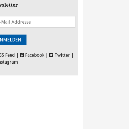
sletter
SS Feed
|
Facebook
|
Twitter
|
nstagram