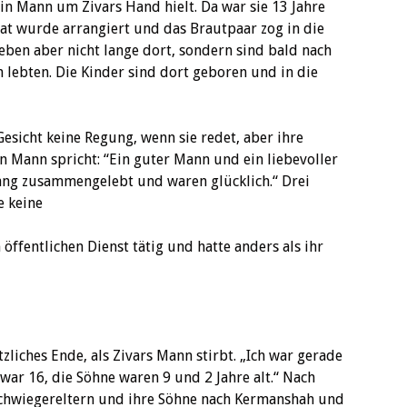
ein Mann um Zivars Hand hielt. Da war sie 13 Jahre
irat wurde arrangiert und das Brautpaar zog in die
eben aber nicht lange dort, sondern sind bald nach
lebten. Die Kinder sind dort geboren und in die
esicht keine Regung, wenn sie redet, aber ihre
n Mann spricht: “Ein guter Mann und ein liebevoller
 lang zusammengelebt und waren glücklich.“ Drei
e keine
öffentlichen Dienst tätig und hatte anders als ihr
liches Ende, als Zivars Mann stirbt. „Ich war gerade
war 16, die Söhne waren 9 und 2 Jahre alt.“ Nach
hwiegereltern und ihre Söhne nach Kermanshah und