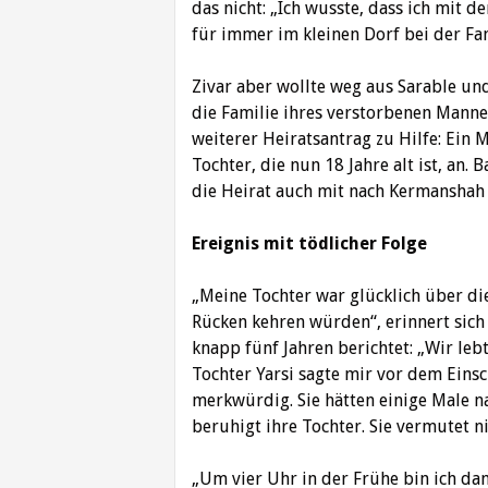
das nicht: „Ich wusste, dass ich mit 
für immer im kleinen Dorf bei der Fa
Zivar aber wollte weg aus Sarable und
die Familie ihres verstorbenen Manne
weiterer Heiratsantrag zu Hilfe: Ein
Tochter, die nun 18 Jahre alt ist, an
die Heirat auch mit nach Kermansha
Ereignis mit tödlicher Folge
„Meine Tochter war glücklich über di
Rücken kehren würden“, erinnert sich Z
knapp fünf Jahren berichtet: „Wir le
Tochter Yarsi sagte mir vor dem Einsc
merkwürdig. Sie hätten einige Male na
beruhigt ihre Tochter. Sie vermutet n
„Um vier Uhr in der Frühe bin ich da