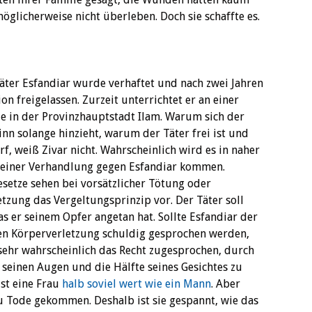
glicherweise nicht überleben. Doch sie schaffte es.
äter Esfandiar wurde verhaftet und nach zwei Jahren
on freigelassen. Zurzeit unterrichtet er an einer
e in der Provinzhauptstadt Ilam. Warum sich der
nn solange hinzieht, warum der Täter frei ist und
rf, weiß Zivar nicht. Wahrscheinlich wird es in naher
 einer Verhandlung gegen Esfandiar kommen.
esetze sehen bei vorsätzlicher Tötung oder
tzung das Vergeltungsprinzip vor. Der Täter soll
as er seinem Opfer angetan hat. Sollte Esfandiar der
hen Körperverletzung schuldig gesprochen werden,
sehr wahrscheinlich das Recht zugesprochen, durch
 seinen Augen und die Hälfte seines Gesichtes zu
ist eine Frau
halb soviel wert wie ein Mann
. Aber
zu Tode gekommen. Deshalb ist sie gespannt, wie das