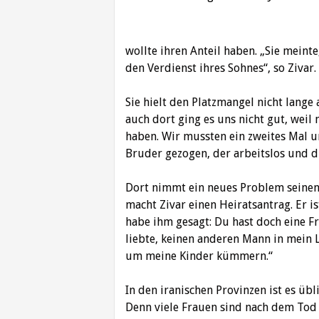
wollte ihren Anteil haben. „Sie meint
den Verdienst ihres Sohnes“, so Zivar.
Sie hielt den Platzmangel nicht lange
auch dort ging es uns nicht gut, weil
haben. Wir mussten ein zweites Mal u
Bruder gezogen, der arbeitslos und 
Dort nimmt ein neues Problem seinen L
macht Zivar einen Heiratsantrag. Er is
habe ihm gesagt: Du hast doch eine F
liebte, keinen anderen Mann in mein
um meine Kinder kümmern.“
In den iranischen Provinzen ist es übl
Denn viele Frauen sind nach dem Tod 