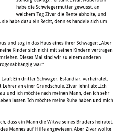
habe die Schwiegermutter gewusst, an
welchem Tag Zivar die Rente abholte, und
e, sie habe dazu ein Recht, denn es handele sich um
 aus und zog in das Haus eines ihrer Schwäger: „Aber
 meine Kinder sich nicht mit seinen Kindern vertragen
mziehen. Dieses Mal sind wir zu einem anderen
drogenabhängig war.“
auf: Ein dritter Schwager, Esfandiar, verheiratet,
t Lehrer an einer Grundschule. Zivar lehnt ab: „Ich
rau und ich möchte nach meinen Mann, den ich sehr
 Leben lassen. Ich möchte meine Ruhe haben und mich
ich, dass ein Mann die Witwe seines Bruders heiratet.
des Mannes auf Hilfe angewiesen. Aber Zivar wollte