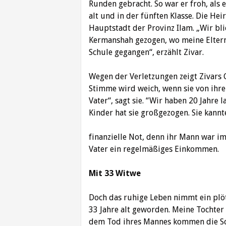
Runden gebracht. So war er froh, als 
alt und in der fünften Klasse. Die He
Hauptstadt der Provinz Ilam. „Wir bli
Kermanshah gezogen, wo meine Eltern 
Schule gegangen“, erzählt Zivar.
Wegen der Verletzungen zeigt Zivars G
Stimme wird weich, wenn sie von ihre
Vater“, sagt sie. “Wir haben 20 Jahre
Kinder hat sie großgezogen. Sie kannt
finanzielle Not, denn ihr Mann war im 
Vater ein regelmäßiges Einkommen.
Mit 33 Witwe
Doch das ruhige Leben nimmt ein plötz
33 Jahre alt geworden. Meine Tochter 
dem Tod ihres Mannes kommen die Sc