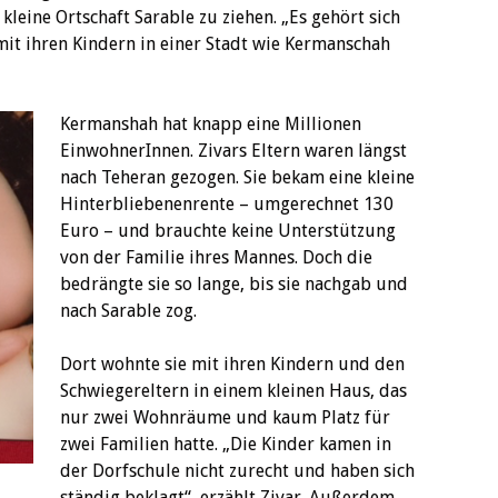
kleine Ortschaft Sarable zu ziehen. „Es gehört sich
mit ihren Kindern in einer Stadt wie Kermanschah
Kermanshah hat knapp eine Millionen
EinwohnerInnen. Zivars Eltern waren längst
nach Teheran gezogen. Sie bekam eine kleine
Hinterbliebenenrente – umgerechnet 130
Euro – und brauchte keine Unterstützung
von der Familie ihres Mannes. Doch die
bedrängte sie so lange, bis sie nachgab und
nach Sarable zog.
Dort wohnte sie mit ihren Kindern und den
Schwiegereltern in einem kleinen Haus, das
nur zwei Wohnräume und kaum Platz für
zwei Familien hatte. „Die Kinder kamen in
der Dorfschule nicht zurecht und haben sich
ständig beklagt“, erzählt Zivar. Außerdem