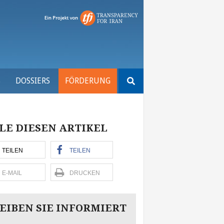
Suchen
S
DOSSIERS
FÖRDERUNG
nach:
LE DIESEN ARTIKEL
TEILEN
TEILEN
E-MAIL
DRUCKEN
EIBEN SIE INFORMIERT