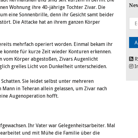
New
einen Wohnung ihre 40-jährige Tochter Zivar. Die
um eine Sonnenbrille, denn ihr Gesicht samt beider
stört. Die Attacke hat an ihrem ganzen Körper
bereits mehrfach operiert worden. Einmal bekam ihr
e konnte für kurze Zeit wieder Konturen erkennen.
n vom Körper abgestoßen, Zivars Augenlicht
R
lich grelles Licht von Dunkelheit unterscheiden.
I
 Schatten. Sie leidet selbst unter mehreren
n Mann in Teheran allein gelassen, um Zivar nach
eine Augenoperation hofft.
aufgewachsen. Ihr Vater war Gelegenheitsarbeiter. Mal
gearbeitet und mit Mühe die Familie über die