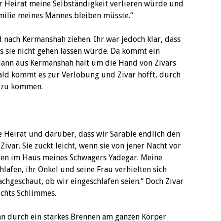
der Heirat meine Selbständigkeit verlieren würde und
milie meines Mannes bleiben müsste.“
 nach Kermanshah ziehen. Ihr war jedoch klar, dass
s sie nicht gehen lassen würde. Da kommt ein
 Mann aus Kermanshah hält um die Hand von Zivars
. Bald kommt es zur Verlobung und Zivar hofft, durch
h zu kommen.
e Heirat und darüber, dass wir Sarable endlich den
ivar. Sie zuckt leicht, wenn sie von jener Nacht vor
bten im Haus meines Schwagers Yadegar. Meine
hlafen, ihr Onkel und seine Frau verhielten sich
chgeschaut, ob wir eingeschlafen seien.“ Doch Zivar
ichts Schlimmes.
nn durch ein starkes Brennen am ganzen Körper