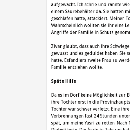
aufgewacht. Ich schrie und rannte wi
einem Säurebehälter da. Sie hatten m
geschlafen hatte, attackiert. Meiner T
Wahrscheinlich wollten sie ihr eine Le
Angriffe der Familie in Schutz genom
Zivar glaubt, dass auch ihre Schwieg
gewusst und es geduldet haben. Sie s
hatte, Esfandiars zweite Frau zu werd
Familie entziehen wollte.
Späte Hilfe
Da es im Dorf keine Möglichkeit zur
ihre Tochter erst in die Provinzhaup
Tochter war schwer verletzt. Eine ihre
Verbrennungen fast 24 Stunden unterw
spät, um meine Yasri zu retten. Nach 1
Diabetikerin. Die Ärzte in Teheran ha