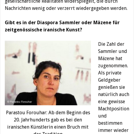
gesellschaftliche Realitäten widerspiegelt, die durch
Nachrichten wenig oder verzerrt wiedergegeben werden.
Gibt es in der Diaspora Sammler oder Mäzene für
zeitgenössische iranische Kunst?
Die Zahl der
Sammler und
Mäzene hat
zugenommen.
Als private
Geldgeber
genießen sie
natürlich auch
eine gewisse
Machtposition
Parastou Forouhar: Ab dem Beginn des
und
20. Jahrhunderts gab es bei den
bestimmen
iranischen Künstlerin einen Bruch mit
immer wieder