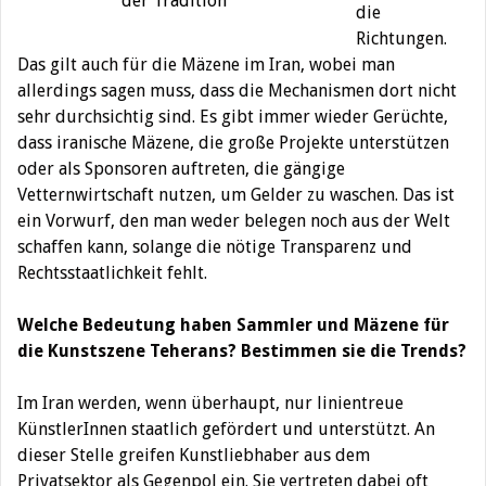
der Tradition
die
Richtungen.
Das gilt auch für die Mäzene im Iran, wobei man
allerdings sagen muss, dass die Mechanismen dort nicht
sehr durchsichtig sind. Es gibt immer wieder Gerüchte,
dass iranische Mäzene, die große Projekte unterstützen
oder als Sponsoren auftreten, die gängige
Vetternwirtschaft nutzen, um Gelder zu waschen. Das ist
ein Vorwurf, den man weder belegen noch aus der Welt
schaffen kann, solange die nötige Transparenz und
Rechtsstaatlichkeit fehlt.
Welche Bedeutung haben Sammler und Mäzene für
die Kunstszene Teherans? Bestimmen sie die Trends?
Im Iran werden, wenn überhaupt, nur linientreue
KünstlerInnen staatlich gefördert und unterstützt. An
dieser Stelle greifen Kunstliebhaber aus dem
Privatsektor als Gegenpol ein. Sie vertreten dabei oft