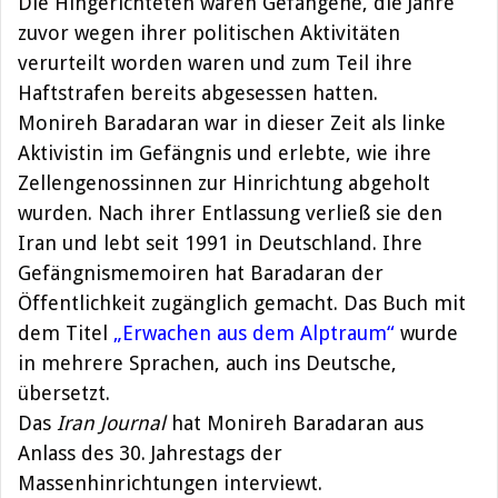
Die Hingerichteten waren Gefangene, die Jahre
zuvor wegen ihrer politischen Aktivitäten
verurteilt worden waren und zum Teil ihre
Haftstrafen bereits abgesessen hatten.
Monireh Baradaran war in dieser Zeit als linke
Aktivistin im Gefängnis und erlebte, wie ihre
Zellengenossinnen zur Hinrichtung abgeholt
wurden. Nach ihrer Entlassung verließ sie den
Iran und lebt seit 1991 in Deutschland. Ihre
Gefängnismemoiren hat Baradaran der
Öffentlichkeit zugänglich gemacht. Das Buch mit
dem Titel
„Erwachen aus dem Alptraum“
wurde
in mehrere Sprachen, auch ins Deutsche,
übersetzt.
Das
Iran Journal
hat Monireh Baradaran aus
Anlass des 30. Jahrestags der
Massenhinrichtungen interviewt.