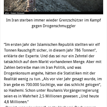
Im Iran sterben immer wieder Grenzschützer im Kampf
gegen Drogenschmuggler
“Im ersten Jahr der Islamischen Republik stellten wir elf
Tonnen Rauschgift sicher, in diesem Jahr 786 Tonnen“,
erklärte der Experte. Und das sei nur ein Zehntel der
tatsächlich auf dem Markt vorhandenen Menge. Aber mit
Zahlen betreibe man im Iran Politik, und was
Drogenkonsum angehe, hätten die Statistiken mit der
Realität wenig zu tun. „Als vor vier Jahr gesagt wurde, im
Iran gebe es 700.000 Süchtige, war das schlicht gelogen“,
so Hashemi. Schon unter Rouhanis Vorgängerregierung
seien es in Wahrheit 2,5 Millionen gewesen: „Und heute
4,8 Millionen.“