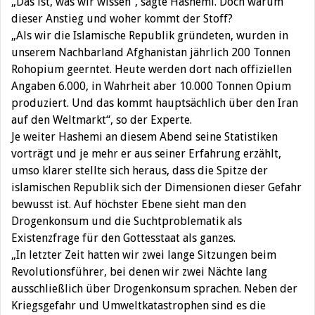
„Das ist, was wir wissen“, sagte Hashemi. Doch warum
dieser Anstieg und woher kommt der Stoff?
„Als wir die Islamische Republik gründeten, wurden in
unserem Nachbarland Afghanistan jährlich 200 Tonnen
Rohopium geerntet. Heute werden dort nach offiziellen
Angaben 6.000, in Wahrheit aber 10.000 Tonnen Opium
produziert. Und das kommt hauptsächlich über den Iran
auf den Weltmarkt“, so der Experte.
Je weiter Hashemi an diesem Abend seine Statistiken
vorträgt und je mehr er aus seiner Erfahrung erzählt,
umso klarer stellte sich heraus, dass die Spitze der
islamischen Republik sich der Dimensionen dieser Gefahr
bewusst ist. Auf höchster Ebene sieht man den
Drogenkonsum und die Suchtproblematik als
Existenzfrage für den Gottesstaat als ganzes.
„In letzter Zeit hatten wir zwei lange Sitzungen beim
Revolutionsführer, bei denen wir zwei Nächte lang
ausschließlich über Drogenkonsum sprachen. Neben der
Kriegsgefahr und Umweltkatastrophen sind es die