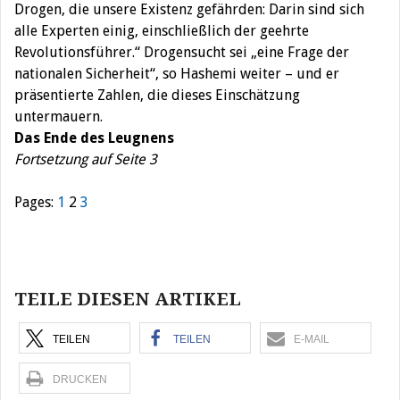
Drogen, die unsere Existenz gefährden: Darin sind sich
alle Experten einig, einschließlich der geehrte
Revolutionsführer.“ Drogensucht sei „eine Frage der
nationalen Sicherheit“, so Hashemi weiter – und er
präsentierte Zahlen, die dieses Einschätzung
untermauern.
Das Ende des Leugnens
Fortsetzung auf Seite 3
Pages:
1
2
3
Beitragsnavigation
TEILE DIESEN ARTIKEL
TEILEN
TEILEN
E-MAIL
DRUCKEN