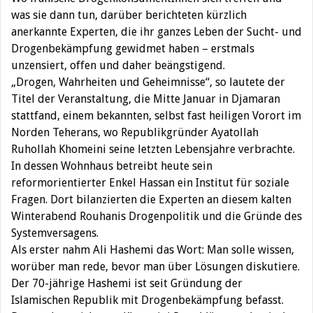
was sie dann tun, darüber berichteten kürzlich
anerkannte Experten, die ihr ganzes Leben der Sucht- und
Drogenbekämpfung gewidmet haben – erstmals
unzensiert, offen und daher beängstigend.
„Drogen, Wahrheiten und Geheimnisse“, so lautete der
Titel der Veranstaltung, die Mitte Januar in Djamaran
stattfand, einem bekannten, selbst fast heiligen Vorort im
Norden Teherans, wo Republikgründer Ayatollah
Ruhollah Khomeini seine letzten Lebensjahre verbrachte.
In dessen Wohnhaus betreibt heute sein
reformorientierter Enkel Hassan ein Institut für soziale
Fragen. Dort bilanzierten die Experten an diesem kalten
Winterabend Rouhanis Drogenpolitik und die Gründe des
Systemversagens.
Als erster nahm Ali Hashemi das Wort: Man solle wissen,
worüber man rede, bevor man über Lösungen diskutiere.
Der 70-jährige Hashemi ist seit Gründung der
Islamischen Republik mit Drogenbekämpfung befasst.