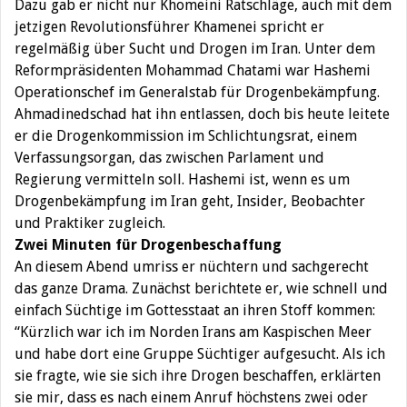
Dazu gab er nicht nur Khomeini Ratschläge, auch mit dem
jetzigen Revolutionsführer Khamenei spricht er
regelmäßig über Sucht und Drogen im Iran. Unter dem
Reformpräsidenten Mohammad Chatami war Hashemi
Operationschef im Generalstab für Drogenbekämpfung.
Ahmadinedschad hat ihn entlassen, doch bis heute leitete
er die Drogenkommission im Schlichtungsrat, einem
Verfassungsorgan, das zwischen Parlament und
Regierung vermitteln soll. Hashemi ist, wenn es um
Drogenbekämpfung im Iran geht, Insider, Beobachter
und Praktiker zugleich.
Zwei Minuten für Drogenbeschaffung
An diesem Abend umriss er nüchtern und sachgerecht
das ganze Drama. Zunächst berichtete er, wie schnell und
einfach Süchtige im Gottesstaat an ihren Stoff kommen:
“Kürzlich war ich im Norden Irans am Kaspischen Meer
und habe dort eine Gruppe Süchtiger aufgesucht. Als ich
sie fragte, wie sie sich ihre Drogen beschaffen, erklärten
sie mir, dass es nach einem Anruf höchstens zwei oder