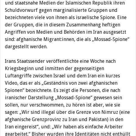
und staatsnahe Medien der Islamischen Republik ihren
Schuldvorwurf gegen marginalisierte Gruppen und
bezeichneten viele von ihnen als israelische Spione. Eine
der Gruppen, die in diesem Zusammenhang heftigen
Angriffen von Medien und Behörden im Iran ausgesetzt
sind: afghanische Migrant:innen, die als „Mossad-Spione“
dargestellt werden.
Irans Staatssender veröffentlichte eine Woche nach
Kriegsbeginn und inmitten der gegenseitigen
Luftangriffe zwischen Israel und dem Iran ein kurzes
Video, das er als „Geständnis von zwei afghanischen
Spionen“ bezeichnete. Es zeigt die Personen, die nach
iranischer Darstellung „Mossad-Spione“ gewesen sein
sollen, nur verschwommen, zu hören ist aber, wie sie
sagen: „Wir sind illegal über die Grenze von Nimruz (eine
afghanische Grenzprovinz zu Iran und Pakistan) in den
Iran eingereist“, und: „Wir haben als einfache Arbeiter
gearbeitet.“ Bisher wurden ihre Identitäten nicht enthüllt