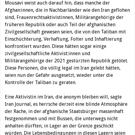
Mousavi weist auch darauf hin, dass manche der
Afghan:innen, die in Nachbarländer wie den Iran geflohen
sind, Frauenrechtsaktivistinnen, Militärangehörige der
früheren Republik oder auch Teil der afghanischen
Zivilgesellschaft gewesen seien, die von den Taliban mit
Einschüchterung, Verhaftung, Folter und Inhaftierung
konfrontiert wurden. Diese hätten sogar einige
zivilgesellschaftliche Aktivist:innen und
Militärangehörige der 2021 gestürzten Republik getötet.
Diese Personen, die völlig legal im Iran gelebt hätten,
seien nun der Gefahr ausgesetzt, wieder unter die
Kontrolle der Taliban zu geraten.
Eine Aktivistin im Iran, die anonym bleiben will, sagte
Iran Journal, es herrsche derzeit eine blinde Atmosphäre
der Rache, in der afghanische Staatsbürger massenhaft
festgenommen und mit Bussen, die unterwegs nicht
anhalten dürften, in Lager an der Grenze geschickt
würden. Die Lebensbedingungen in diesen Lagern seien