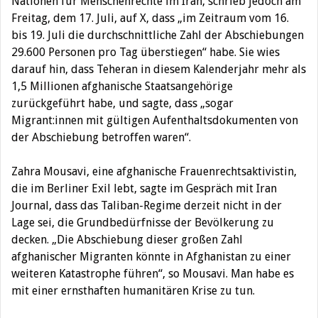
Nationen für Menschenrechte im Iran, schrieb jedoch am
Freitag, dem 17. Juli, auf X, dass „im Zeitraum vom 16.
bis 19. Juli die durchschnittliche Zahl der Abschiebungen
29.600 Personen pro Tag überstiegen“ habe. Sie wies
darauf hin, dass Teheran in diesem Kalenderjahr mehr als
1,5 Millionen afghanische Staatsangehörige
zurückgeführt habe, und sagte, dass „sogar
Migrant:innen mit gültigen Aufenthaltsdokumenten von
der Abschiebung betroffen waren“.
Zahra Mousavi, eine afghanische Frauenrechtsaktivistin,
die im Berliner Exil lebt, sagte im Gespräch mit Iran
Journal, dass das Taliban-Regime derzeit nicht in der
Lage sei, die Grundbedürfnisse der Bevölkerung zu
decken. „Die Abschiebung dieser großen Zahl
afghanischer Migranten könnte in Afghanistan zu einer
weiteren Katastrophe führen“, so Mousavi. Man habe es
mit einer ernsthaften humanitären Krise zu tun.