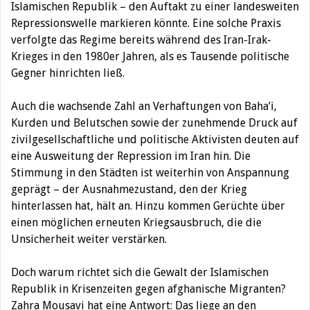
Islamischen Republik – den Auftakt zu einer landesweiten
Repressionswelle markieren könnte. Eine solche Praxis
verfolgte das Regime bereits während des Iran-Irak-
Krieges in den 1980er Jahren, als es Tausende politische
Gegner hinrichten ließ.
Auch die wachsende Zahl an Verhaftungen von Baha’i,
Kurden und Belutschen sowie der zunehmende Druck auf
zivilgesellschaftliche und politische Aktivisten deuten auf
eine Ausweitung der Repression im Iran hin. Die
Stimmung in den Städten ist weiterhin von Anspannung
geprägt – der Ausnahmezustand, den der Krieg
hinterlassen hat, hält an. Hinzu kommen Gerüchte über
einen möglichen erneuten Kriegsausbruch, die die
Unsicherheit weiter verstärken.
Doch warum richtet sich die Gewalt der Islamischen
Republik in Krisenzeiten gegen afghanische Migranten?
Zahra Mousavi hat eine Antwort: Das liege an den