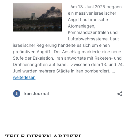
Beitragsnavigation
TEILE DIESEN ARTIKEL