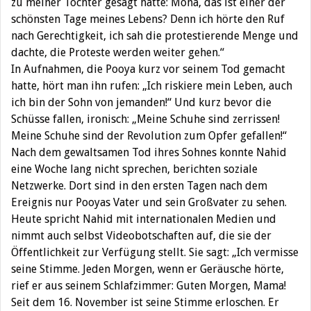
zu meiner Tochter gesagt hatte: Mona, das ist einer der
schönsten Tage meines Lebens? Denn ich hörte den Ruf
nach Gerechtigkeit, ich sah die protestierende Menge und
dachte, die Proteste werden weiter gehen.“
In Aufnahmen, die Pooya kurz vor seinem Tod gemacht
hatte, hört man ihn rufen: „Ich riskiere mein Leben, auch
ich bin der Sohn von jemanden!“ Und kurz bevor die
Schüsse fallen, ironisch: „Meine Schuhe sind zerrissen!
Meine Schuhe sind der Revolution zum Opfer gefallen!“
Nach dem gewaltsamen Tod ihres Sohnes konnte Nahid
eine Woche lang nicht sprechen, berichten soziale
Netzwerke. Dort sind in den ersten Tagen nach dem
Ereignis nur Pooyas Vater und sein Großvater zu sehen.
Heute spricht Nahid mit internationalen Medien und
nimmt auch selbst Videobotschaften auf, die sie der
Öffentlichkeit zur Verfügung stellt. Sie sagt: „Ich vermisse
seine Stimme. Jeden Morgen, wenn er Geräusche hörte,
rief er aus seinem Schlafzimmer: Guten Morgen, Mama!
Seit dem 16. November ist seine Stimme erloschen. Er