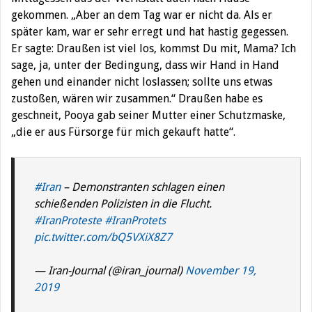
gekommen. „Aber an dem Tag war er nicht da. Als er
später kam, war er sehr erregt und hat hastig gegessen.
Er sagte: Draußen ist viel los, kommst Du mit, Mama? Ich
sage, ja, unter der Bedingung, dass wir Hand in Hand
gehen und einander nicht loslassen; sollte uns etwas
zustoßen, wären wir zusammen.“ Draußen habe es
geschneit, Pooya gab seiner Mutter einer Schutzmaske,
„die er aus Fürsorge für mich gekauft hatte“.
#Iran
– Demonstranten schlagen einen
schießenden Polizisten in die Flucht.
#IranProteste
#IranProtets
pic.twitter.com/bQ5VXiX8Z7
— Iran-Journal (@iran_journal)
November 19,
2019