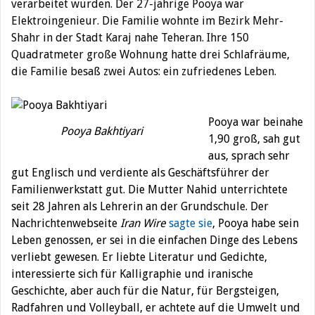
verarbeitet wurden. Der 27-jährige Pooya war
Elektroingenieur. Die Familie wohnte im Bezirk Mehr-
Shahr in der Stadt Karaj nahe Teheran. Ihre 150
Quadratmeter große Wohnung hatte drei Schlafräume,
die Familie besaß zwei Autos: ein zufriedenes Leben.
Pooya war beinahe
Pooya Bakhtiyari
1,90 groß, sah gut
aus, sprach sehr
gut Englisch und verdiente als Geschäftsführer der
Familienwerkstatt gut. Die Mutter Nahid unterrichtete
seit 28 Jahren als Lehrerin an der Grundschule. Der
Nachrichtenwebseite
Iran Wire
sagte sie
, Pooya habe sein
Leben genossen, er sei in die einfachen Dinge des Lebens
verliebt gewesen. Er liebte Literatur und Gedichte,
interessierte sich für Kalligraphie und iranische
Geschichte, aber auch für die Natur, für Bergsteigen,
Radfahren und Volleyball, er achtete auf die Umwelt und