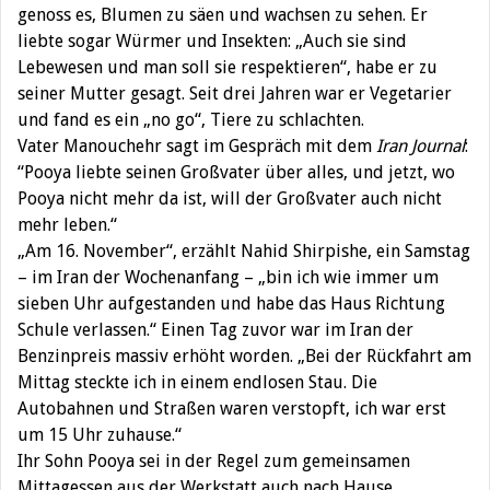
genoss es, Blumen zu säen und wachsen zu sehen. Er
liebte sogar Würmer und Insekten: „Auch sie sind
Lebewesen und man soll sie respektieren“, habe er zu
seiner Mutter gesagt. Seit drei Jahren war er Vegetarier
und fand es ein „no go“, Tiere zu schlachten.
Vater Manouchehr sagt im Gespräch mit dem
Iran Journal
:
“Pooya liebte seinen Großvater über alles, und jetzt, wo
Pooya nicht mehr da ist, will der Großvater auch nicht
mehr leben.“
„Am 16. November“, erzählt Nahid Shirpishe, ein Samstag
– im Iran der Wochenanfang – „bin ich wie immer um
sieben Uhr aufgestanden und habe das Haus Richtung
Schule verlassen.“ Einen Tag zuvor war im Iran der
Benzinpreis massiv erhöht worden. „Bei der Rückfahrt am
Mittag steckte ich in einem endlosen Stau. Die
Autobahnen und Straßen waren verstopft, ich war erst
um 15 Uhr zuhause.“
Ihr Sohn Pooya sei in der Regel zum gemeinsamen
Mittagessen aus der Werkstatt auch nach Hause