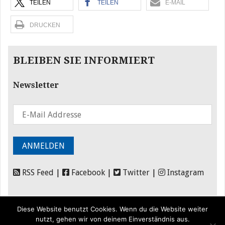
TEILEN
TEILEN
E-MAIL
DRUCKEN
BLEIBEN SIE INFORMIERT
Newsletter
RSS Feed
|
Facebook
|
Twitter
|
Instagram
Diese Website benutzt Cookies. Wenn du die Website weiter
nutzt, gehen wir von deinem Einverständnis aus.