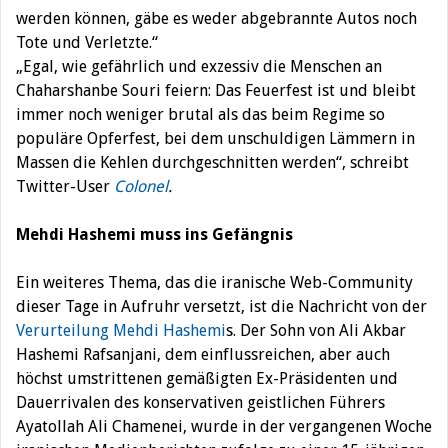
werden können, gäbe es weder abgebrannte Autos noch
Tote und Verletzte.“
„Egal, wie gefährlich und exzessiv die Menschen an
Chaharshanbe Souri feiern: Das Feuerfest ist und bleibt
immer noch weniger brutal als das beim Regime so
populäre Opferfest, bei dem unschuldigen Lämmern in
Massen die Kehlen durchgeschnitten werden“, schreibt
Twitter-User
Colonel
.
Mehdi Hashemi muss ins Gefängnis
Ein weiteres Thema, das die iranische Web-Community
dieser Tage in Aufruhr versetzt, ist die Nachricht von der
Verurteilung Mehdi Hashemi
s. Der Sohn von Ali Akbar
Hashemi Rafsanjani, dem einflussreichen, aber auch
höchst umstrittenen gemäßigten Ex-Präsidenten und
Dauerrivalen des konservativen geistlichen Führers
Ayatollah Ali Chamenei, wurde in der vergangenen Woche