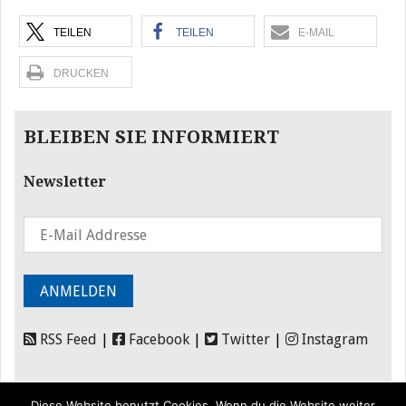
TEILEN
TEILEN
E-MAIL
DRUCKEN
BLEIBEN SIE INFORMIERT
Newsletter
RSS Feed
|
Facebook
|
Twitter
|
Instagram
Diese Website benutzt Cookies. Wenn du die Website weiter