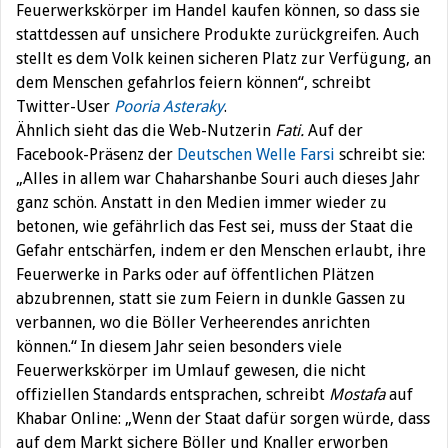
Feuerwerkskörper im Handel kaufen können, so dass sie
stattdessen auf unsichere Produkte zurückgreifen. Auch
stellt es dem Volk keinen sicheren Platz zur Verfügung, an
dem Menschen gefahrlos feiern können“, schreibt
Twitter-User
Pooria Asteraky
.
Ähnlich sieht das die Web-Nutzerin
Fati.
Auf der
Facebook-Präsenz der
Deutschen Welle Farsi
schreibt sie:
„Alles in allem war Chaharshanbe Souri auch dieses Jahr
ganz schön. Anstatt in den Medien immer wieder zu
betonen, wie gefährlich das Fest sei, muss der Staat die
Gefahr entschärfen, indem er den Menschen erlaubt, ihre
Feuerwerke in Parks oder auf öffentlichen Plätzen
abzubrennen, statt sie zum Feiern in dunkle Gassen zu
verbannen, wo die Böller Verheerendes anrichten
können.“ In diesem Jahr seien besonders viele
Feuerwerkskörper im Umlauf gewesen, die nicht
offiziellen Standards entsprachen, schreibt
Mostafa
auf
Khabar Online: „Wenn der Staat dafür sorgen würde, dass
auf dem Markt sichere Böller und Knaller erworben