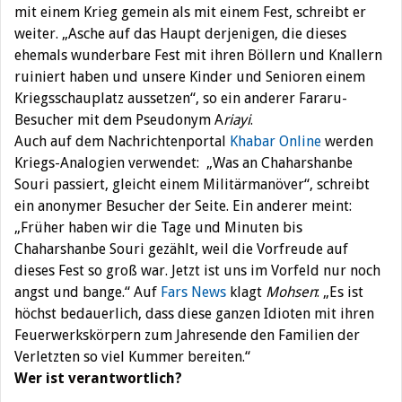
mit einem Krieg gemein als mit einem Fest, schreibt er
weiter. „Asche auf das Haupt derjenigen, die dieses
ehemals wunderbare Fest mit ihren Böllern und Knallern
ruiniert haben und unsere Kinder und Senioren einem
Kriegsschauplatz aussetzen“, so ein anderer Fararu-
Besucher mit dem Pseudonym A
riayi
.
Auch auf dem Nachrichtenportal
Khabar Online
werden
Kriegs-Analogien verwendet: „Was an Chaharshanbe
Souri passiert, gleicht einem Militärmanöver“, schreibt
ein anonymer Besucher der Seite. Ein anderer meint:
„Früher haben wir die Tage und Minuten bis
Chaharshanbe Souri gezählt, weil die Vorfreude auf
dieses Fest so groß war. Jetzt ist uns im Vorfeld nur noch
angst und bange.“ Auf
Fars News
klagt
Mohsen
: „Es ist
höchst bedauerlich, dass diese ganzen Idioten mit ihren
Feuerwerkskörpern zum Jahresende den Familien der
Verletzten so viel Kummer bereiten.“
Wer ist verantwortlich?