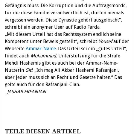
Gefängnis muss. Die Korruption und die Auftragsmorde,
für die diese Familie verantwortlich ist, dürfen niemals
vergessen werden. Diese Dynastie gehört ausgelöscht“,
schreibt ein anonymer User auf Radio Farda.
„Mit diesem Urteil hat das Rechtssystem endlich seine
Kompetenz unter Beweis gestellt“, schreibt
Yousef
auf der
Webseite
Ammar-Name
. Das Urteil sei ein „gutes Urteil“,
findet auch
Mohammad.
Unterstützung für die Strafe
Mehdi Hashemis gibt es auch bei der Ammar-Name-
Nutzerin
Giti
: „Ich mag Ali Akbar Hashemi Rafsanjani,
aber jeder muss sich an Recht und Gesetze halten.“ Das
gelte auch für den Rafsanjani-Clan.
JASHAR ERFANIAN
Beitragsnavigation
TEILE DIESEN ARTIKEL