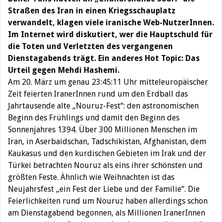
Straßen des Iran in einen Kriegsschauplatz
verwandelt, klagen viele iranische Web-NutzerInnen.
Im Internet wird diskutiert, wer die Hauptschuld für
die Toten und Verletzten des vergangenen
Dienstagabends trägt. Ein anderes Hot Topic: Das
Urteil gegen Mehdi Hashemi.
Am 20. März um genau 23:45:11 Uhr mitteleuropäischer
Zeit feierten IranerInnen rund um den Erdball das
Jahrtausende alte „Nouruz-Fest“: den astronomischen
Beginn des Frühlings und damit den Beginn des
Sonnenjahres 1394. Über 300 Millionen Menschen im
Iran, in Aserbaidschan, Tadschikistan, Afghanistan, dem
Kaukasus und den kurdischen Gebieten im Irak und der
Türkei betrachten Nouruz als eins ihrer schönsten und
größten Feste. Ähnlich wie Weihnachten ist das
Neujahrsfest „ein Fest der Liebe und der Familie“. Die
Feierlichkeiten rund um Nouruz haben allerdings schon
am Dienstagabend begonnen, als Millionen IranerInnen