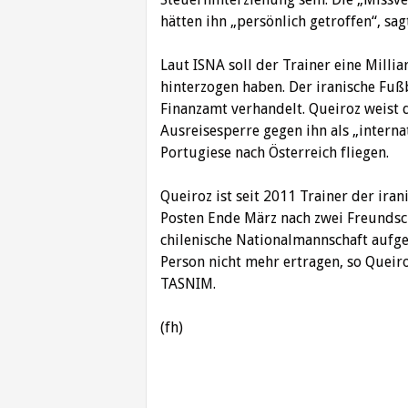
hätten ihn „persönlich getroffen“, sa
Laut ISNA soll der Trainer eine Mill
hinterzogen haben. Der iranische Fu
Finanzamt verhandelt. Queiroz weist 
Ausreisesperre gegen ihn als „intern
Portugiese nach Österreich fliegen.
Queiroz ist seit 2011 Trainer der ira
Posten Ende März nach zwei Freundsc
chilenische Nationalmannschaft aufg
Person nicht mehr ertragen, so Quei
TASNIM.
(fh)
Beitragsnavigation