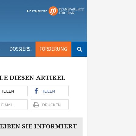
Suchen
S
DOSSIERS
FÖRDERUNG
nach:
LE DIESEN ARTIKEL
TEILEN
TEILEN
E-MAIL
DRUCKEN
EIBEN SIE INFORMIERT