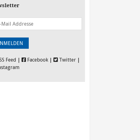
sletter
SS Feed
|
Facebook
|
Twitter
|
nstagram