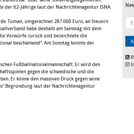
New
gte der 62-Jährige laut der Nachrichtenagentur ISNA.
iarde Tuman, umgerechnet 287.000 Euro, an Steuern
ßballverband habe deshalb am Samstag mit dem
die Vorwürfe zurück und bezeichnete die
ational beschämend“. Am Sonntag konnte der
R
nischen Fußballnationalmannschaft. Er wird den
I
haftsspielen gegen die schwedische und die
eben. Er könne den massiven Druck gegen seine
roz‘ Begründung laut der Nachrichtenagentur