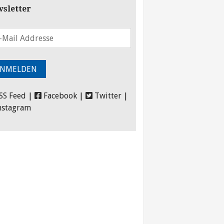
sletter
SS Feed
|
Facebook
|
Twitter
|
nstagram