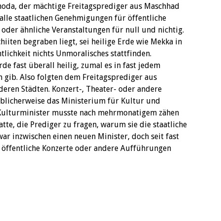
oda, der mächtige Freitagsprediger aus Maschhad
alle staatlichen Genehmigungen für öffentliche
der ähnliche Veranstaltungen für null und nichtig.
hiiten begraben liegt, sei heilige Erde wie Mekka in
tlichkeit nichts Unmoralisches stattfinden.
de fast überall heilig, zumal es in fast jedem
m gib. Also folgten dem Freitagsprediger aus
eren Städten. Konzert-, Theater- oder andere
licherweise das Ministerium für Kultur und
 Kulturminister musste nach mehrmonatigem zähen
tte, die Prediger zu fragen, warum sie die staatliche
ar inzwischen einen neuen Minister, doch seit fast
 öffentliche Konzerte oder andere Aufführungen