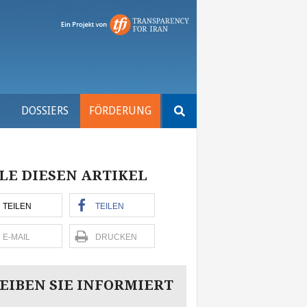
Suchen
S
DOSSIERS
FÖRDERUNG
nach:
LE DIESEN ARTIKEL
TEILEN
TEILEN
E-MAIL
DRUCKEN
EIBEN SIE INFORMIERT