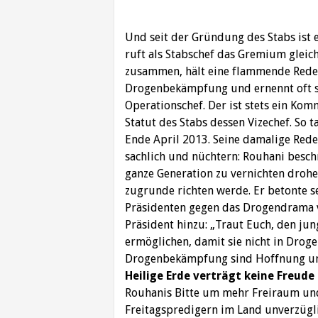
Und seit der Gründung des Stabs ist 
ruft als Stabschef das Gremium gleic
zusammen, hält eine flammende Rede, 
Drogenbekämpfung und ernennt oft sc
Operationschef. Der ist stets ein K
Statut des Stabs dessen Vizechef. So 
Ende April 2013. Seine damalige Red
sachlich und nüchtern: Rouhani besch
ganze Generation zu vernichten drohe
zugrunde richten werde. Er betonte se
Präsidenten gegen das Drogendrama 
Präsident hinzu: „Traut Euch, den j
ermöglichen, damit sie nicht in Drog
Drogenbekämpfung sind Hoffnung un
Heilige Erde verträgt keine Freude
Rouhanis Bitte um mehr Freiraum und
Freitagspredigern im Land unverzügl