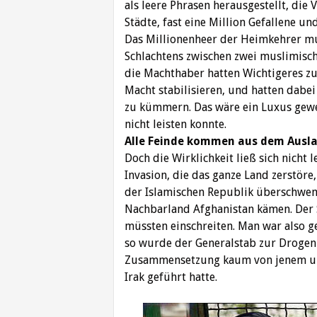
als leere Phrasen herausgestellt, die
Städte, fast eine Million Gefallene un
Das Millionenheer der Heimkehrer mu
Schlachtens zwischen zwei muslimische
die Machthaber hatten Wichtigeres zu
Macht stabilisieren, und hatten dabei
zu kümmern. Das wäre ein Luxus gewe
nicht leisten konnte.
Alle Feinde kommen aus dem Ausla
Doch die Wirklichkeit ließ sich nicht
Invasion, die das ganze Land zerstöre
der Islamischen Republik überschwe
Nachbarland Afghanistan kämen. Der 
müssten einschreiten. Man war also g
so wurde der Generalstab zur Drogenb
Zusammensetzung kaum von jenem unt
Irak geführt hatte.