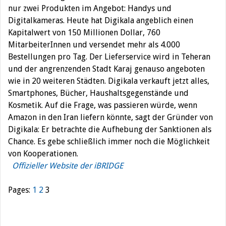
nur zwei Produkten im Angebot: Handys und
Digitalkameras. Heute hat Digikala angeblich einen
Kapitalwert von 150 Millionen Dollar, 760
MitarbeiterInnen und versendet mehr als 4.000
Bestellungen pro Tag. Der Lieferservice wird in Teheran
und der angrenzenden Stadt Karaj genauso angeboten
wie in 20 weiteren Städten. Digikala verkauft jetzt alles,
Smartphones, Bücher, Haushaltsgegenstände und
Kosmetik. Auf die Frage, was passieren würde, wenn
Amazon in den Iran liefern könnte, sagt der Gründer von
Digikala: Er betrachte die Aufhebung der Sanktionen als
Chance. Es gebe schließlich immer noch die Möglichkeit
von Kooperationen.
Offizieller Website der iBRIDGE
Pages:
1
2
3
Beitragsnavigation