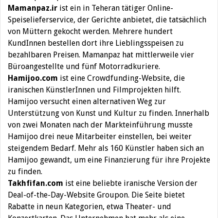
Mamanpaz.ir
ist ein in Teheran tätiger Online-
Speiselieferservice, der Gerichte anbietet, die tatsächlich
von Müttern gekocht werden. Mehrere hundert
KundInnen bestellen dort ihre Lieblingsspeisen zu
bezahlbaren Preisen. Mamanpaz hat mittlerweile vier
Büroangestellte und fünf Motorradkuriere.
Hamijoo.com
ist eine Crowdfunding-Website, die
iranischen KünstlerInnen und Filmprojekten hilft.
Hamijoo versucht einen alternativen Weg zur
Unterstützung von Kunst und Kultur zu finden. Innerhalb
von zwei Monaten nach der Markteinführung musste
Hamijoo drei neue Mitarbeiter einstellen, bei weiter
steigendem Bedarf. Mehr als 160 Künstler haben sich an
Hamijoo gewandt, um eine Finanzierung für ihre Projekte
zu finden.
Takhfifan.com
ist eine beliebte iranische Version der
Deal-of-the-Day-Website Groupon. Die Seite bietet
Rabatte in neun Kategorien, etwa Theater- und