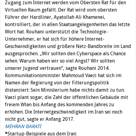
Zugang zum Internet werden vom Obersten Rat für den
Virtuellen Raum gefällt. Der Rat wird vom obersten
Führer der Hardliner, Ayatollah Ali Khamenei,
kontrolliert, der in allen Staatsangelegenheiten das letzte
Wort hat. Rouhani unterstützt die Technologie-
Unternehmer, er hat sich für höhere Internet-
Geschwindigkeiten und größere Netz-Bandbreite im Land
ausgesprochen. „Wir sollten den Cyberspace als Chance
sehen. Warum haben wir so viel Angst? Wir sollten
unserer Jugend vertrauen“, sagte Rouhani 2014.
Kommunikationsminister Mahmoud Vaezi hat sich im
Namen der Regierung von der Filterungspolitik
distanziert: Sein Ministerium habe nichts damit zu tun.
Vaezi plant sogar, die Zahl der öffentlichen Gebäude mit
freiem Wlan bis Anfang des kommenden Jahres zu
erhöhen. Die Internetgeschwindigkeit im Iran sei noch
nicht gut, sagte er Anfang 2017.
MEHRAN BARATI
*
Startup-Beispiele aus dem Iran: