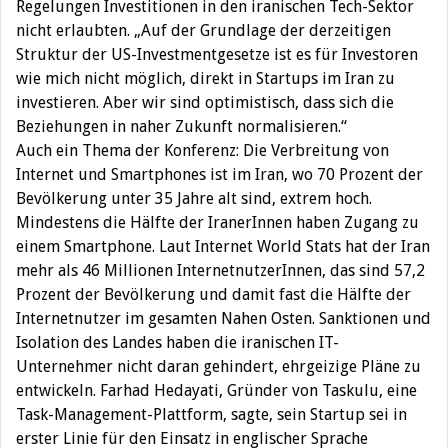
Regelungen Investitionen in den iranischen Tech-Sektor
nicht erlaubten. „Auf der Grundlage der derzeitigen
Struktur der US-Investmentgesetze ist es für Investoren
wie mich nicht möglich, direkt in Startups im Iran zu
investieren. Aber wir sind optimistisch, dass sich die
Beziehungen in naher Zukunft normalisieren.“
Auch ein Thema der Konferenz: Die Verbreitung von
Internet und Smartphones ist im Iran, wo 70 Prozent der
Bevölkerung unter 35 Jahre alt sind, extrem hoch.
Mindestens die Hälfte der IranerInnen haben Zugang zu
einem Smartphone. Laut Internet World Stats hat der Iran
mehr als 46 Millionen InternetnutzerInnen, das sind 57,2
Prozent der Bevölkerung und damit fast die Hälfte der
Internetnutzer im gesamten Nahen Osten. Sanktionen und
Isolation des Landes haben die iranischen IT-
Unternehmer nicht daran gehindert, ehrgeizige Pläne zu
entwickeln. Farhad Hedayati, Gründer von Taskulu, eine
Task-Management-Plattform, sagte, sein Startup sei in
erster Linie für den Einsatz in englischer Sprache