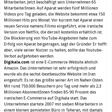
Mitarbeiten. Jetzt beschäftigt sein Unternehmen 65
MitarbeiterInnen. Auf Aparat werden fünf Millionen
Videos pro Tag geladen, die Website bekommt etwa 150
Millionen Hits pro Monat. Vor kurzem hat Aparat einen
neuen Service namens Filimo eingeführt, eine iranische
Version von Netflix, die derzeit kostenlos erhältlich ist.
Die Blockierung von YouTube-Angeboten habe zum
Erfolg von Aparat beigetragen, sagt der Gründer Er hofft
aber, viele seiner Nutzer zu halten, sollte das Youtube-
Verbot aufgehoben werden.
Digikala.com
ist eine E-Commerce-Website ähnlich
Amazon. Das Unternehmen ist sehr erfolgreich und
wurde als die sechst-bestbesuchte Website im Iran
eingestuft. Es ist das größte seiner Art im Nahen Osten.
Mit rund 750.000 Besuchern pro Tag und mehr als 2,3
Millionen AbonnentInnen finden 85-90 Prozent des
iranischen E-Commerce auf Digikala statt. Das
Unternehmen startete 2007 mit sieben Mitarbeitern in
einem kleinen gemieteten Büro in Teheran, mit damals