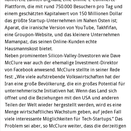
Plattform, die mit rund 750.000 Besuchern pro Tag und
einem geschätzten Kapitalwert von 150 Millionen Dollar
das größte Startup-Unternehmen im Nahen Osten ist;
Aparat, die iranische Version von YouTube, Takhfifan,
eine Groupon-Website, und das kleinere Unternehmen
Mamanpaz, das seinen Online-Kunden echte
Hausmannskost bietet.
Neben prominenten Silicon-Valley-Investoren wie Dave
McClure war auch der ehemalige Investment-Direktor
von Facebook anwesend. McClure stellte in seiner Rede
fest: „Wie viele aufstrebende Volkswirtschaften hat der
Iran eine große Bevölkerung, die ein großes Potential für
unternehmerische Initiativen hat. Wenn das Land sich
öffnet und die Beziehungen mit den USA und anderen
Teilen der Welt wieder hergestellt werden, wird es eine
Menge wirtschaftliches Wachstum geben, auf jeden Fall
viele interessante Möglichkeiten für Tech-Startups.“ Das
Problem sei aber, so McClure weiter, dass die derzeitigen