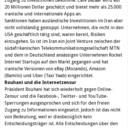
Zugang zu Investitionen bekomme. Cafe Bazaar wird auf
20 Millionen Dollar geschätzt und bietet mehr als 25.000
iranische und internationale Apps an.
Sanktionen haben ausländische Investitionen im Iran aber
nicht vollständig gestoppt. Unternehmen, die nicht in den
USA geschäftlich tätig sind, waren bereit, Risiken
einzugehen. So ist im Iran ein Joint Venture zwischen der
südafrikanischen Telekommunikationsgesellschaft MTN
und dem in Deutschland ansässigen Unternehmen Rocket
Internet Startups auf den Markt gegangen und hat
iranische Versionen von eBay (Mozando), Amazon
(Bamilo) und Uber (Taxi Yaab) eingerichtet.
Rouhani und die Internetzensur
Präsident Rouhani hat sich wiederholt gegen Online-
Zensur und die Facebook-, Twitter- und YouTube-
Sperrungen ausgesprochen und sich für den freien
Zugang zu Informationen eingesetzt. Jedoch ist das nicht
von Bedeutung, weil er diesbezüglich kein
Entscheidungsträger ist. Alle Entscheidungen über den