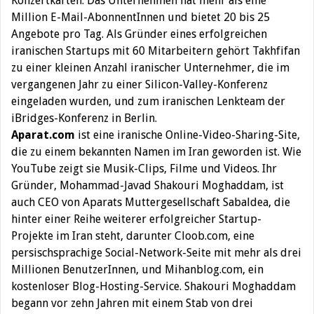
Konzertkarten. Das Unternehmen hat mehr als eine
Million E-Mail-AbonnentInnen und bietet 20 bis 25
Angebote pro Tag. Als Gründer eines erfolgreichen
iranischen Startups mit 60 Mitarbeitern gehört Takhfifan
zu einer kleinen Anzahl iranischer Unternehmer, die im
vergangenen Jahr zu einer Silicon-Valley-Konferenz
eingeladen wurden, und zum iranischen Lenkteam der
iBridges-Konferenz in Berlin.
Aparat.com
ist eine iranische Online-Video-Sharing-Site,
die zu einem bekannten Namen im Iran geworden ist. Wie
YouTube zeigt sie Musik-Clips, Filme und Videos. Ihr
Gründer, Mohammad-Javad Shakouri Moghaddam, ist
auch CEO von Aparats Muttergesellschaft Sabaldea, die
hinter einer Reihe weiterer erfolgreicher Startup-
Projekte im Iran steht, darunter Cloob.com, eine
persischsprachige Social-Network-Seite mit mehr als drei
Millionen BenutzerInnen, und Mihanblog.com, ein
kostenloser Blog-Hosting-Service. Shakouri Moghaddam
begann vor zehn Jahren mit einem Stab von drei