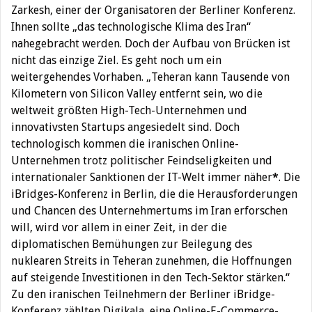
Zarkesh, einer der Organisatoren der Berliner Konferenz.
Ihnen sollte „das technologische Klima des Iran“
nahegebracht werden. Doch der Aufbau von Brücken ist
nicht das einzige Ziel. Es geht noch um ein
weitergehendes Vorhaben. „Teheran kann Tausende von
Kilometern von Silicon Valley entfernt sein, wo die
weltweit größten High-Tech-Unternehmen und
innovativsten Startups angesiedelt sind. Doch
technologisch kommen die iranischen Online-
Unternehmen trotz politischer Feindseligkeiten und
internationaler Sanktionen der IT-Welt immer näher
*
. Die
iBridges-Konferenz in Berlin, die die Herausforderungen
und Chancen des Unternehmertums im Iran erforschen
will, wird vor allem in einer Zeit, in der die
diplomatischen Bemühungen zur Beilegung des
nuklearen Streits in Teheran zunehmen, die Hoffnungen
auf steigende Investitionen in den Tech-Sektor stärken.“
Zu den iranischen Teilnehmern der Berliner iBridge-
Konferenz zählten Digikala, eine Online-E-Commerce-