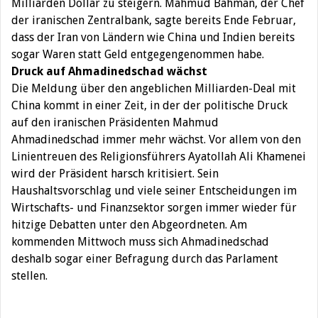
Milliarden Dollar zu steigern. Mahmud Bahman, der Chef
der iranischen Zentralbank, sagte bereits Ende Februar,
dass der Iran von Ländern wie China und Indien bereits
sogar Waren statt Geld entgegengenommen habe.
Druck auf Ahmadinedschad wächst
Die Meldung über den angeblichen Milliarden-Deal mit
China kommt in einer Zeit, in der der politische Druck
auf den iranischen Präsidenten Mahmud
Ahmadinedschad immer mehr wächst. Vor allem von den
Linientreuen des Religionsführers Ayatollah Ali Khamenei
wird der Präsident harsch kritisiert. Sein
Haushaltsvorschlag und viele seiner Entscheidungen im
Wirtschafts- und Finanzsektor sorgen immer wieder für
hitzige Debatten unter den Abgeordneten. Am
kommenden Mittwoch muss sich Ahmadinedschad
deshalb sogar einer Befragung durch das Parlament
stellen.