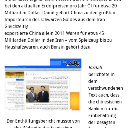
bei den aktuellen Erdölpreisen pro Jahr Öl für etwa 20
Milliarden Dollar. Damit gehört China zu den größten
Importeuren des schwarzen Goldes aus dem Iran.
Gleichzeitig
exportierte China allein 2011 Waren für etwa 45
Milliarden Dollar in den Iran – vom Spielzeug bis zu
Haushaltswaren, auch Benzin gehört dazu.
Baztab
berichtete in
dem
verschwundenen
Text auch, dass
die chinesischen
Banken für die
Einbehaltung
Der Enthüllungsbericht musste von
der besagten
der Webseite des iranischen