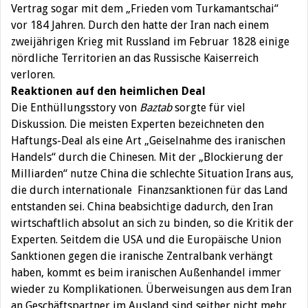
Vertrag sogar mit dem „Frieden vom Turkamantschai“
vor 184 Jahren. Durch den hatte der Iran nach einem
zweijährigen Krieg mit Russland im Februar 1828 einige
nördliche Territorien an das Russische Kaiserreich
verloren.
Reaktionen auf den heimlichen Deal
Die Enthüllungsstory von
Baztab
sorgte für viel
Diskussion. Die meisten Experten bezeichneten den
Haftungs-Deal als eine Art „Geiselnahme des iranischen
Handels“ durch die Chinesen. Mit der „Blockierung der
Milliarden“ nutze China die schlechte Situation Irans aus,
die durch internationale Finanzsanktionen für das Land
entstanden sei. China beabsichtige dadurch, den Iran
wirtschaftlich absolut an sich zu binden, so die Kritik der
Experten. Seitdem die USA und die Europäische Union
Sanktionen gegen die iranische Zentralbank verhängt
haben, kommt es beim iranischen Außenhandel immer
wieder zu Komplikationen. Überweisungen aus dem Iran
an Geschäftspartner im Ausland sind seither nicht mehr