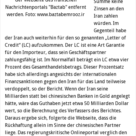
Summe keine
Nachrichtenportals "Baztab" entfernt
Zinsen an den
werden. Foto: www.baztabemrooz.ir
Iran zahlen
würden. Im
Gegenteil habe
der Iran auch weiterhin für den so genannten „Letter of
Credit“ (LC) aufzukommen. Der LC ist eine Art Garantie
für den Importeur, dass sein Geschäftspartner
zahlungsfähig ist. Im Normalfall beträgt ein LC etwa vier
Prozent des Gesamthandelsbetrags. Dieser Prozentsatz
habe sich allerdings angesichts der internationalen
Finanzsanktionen gegen den Iran für das Land teilweise
verdoppelt, so der Bericht. Wenn der Iran seine
Milliarden statt bei chinesischen Banken in Gold angelegt
hätte, wäre das Guthaben jetzt etwa 50 Milliarden Dollar
wert, so die Berechnung des Verfassers des
Berichtes.
Daraus ergebe sich, folgerte die Webseite, dass die
Rückhaftung allein im Sinne der chinesischen Partner
liege. Das regierungskritische Onlineportal verglich den