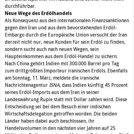
durchführbar.
Neue Wege des Erdölhandels
Als Konsequenz aus den internationalen Finanzsanktionen
gegen den Iran und aus dem bevorstehenden Erdöl-
Embargo durch die Europäische Union versucht der Iran
derzeit nicht nur, neue Kunden für sein Erdöl zu finden,
sondern sucht auch nach neuen Wegen, sein
Haupteinkommen aus dem Erdöl-Handel zu sichern.
Nach China gehört Indien mit 300.000 Barrel pro Tag
zum drittgrößten Importeur iranischen Erdöls. Ebenfalls
am Sonntag, 11. März, meldete die iranische
Nachrichtenagentur
ISNA
, dass Indien künftig 45 Prozent
seines Erdöl-Imports aus dem Iran in seiner
Landeswährung Rupie statt mit Dollar zahlen wird. Diese
Entscheidung sei bei dem Besuch einer indischen
Wirtschaftsdelegation getroffen worden. Die beiden
Länder haben dabei auch beschlossen, ihr
Handelsvolumen in den nächsten vier Jahren auf 25