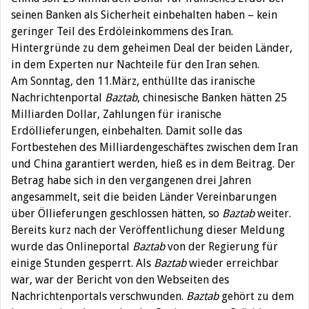
seinen Banken als Sicherheit einbehalten haben – kein
geringer Teil des Erdöleinkommens des Iran.
Hintergründe zu dem geheimen Deal der beiden Länder,
in dem Experten nur Nachteile für den Iran sehen.
Am Sonntag, den 11.März, enthüllte das iranische
Nachrichtenportal
Baztab
, chinesische Banken hätten 25
Milliarden Dollar, Zahlungen für iranische
Erdöllieferungen, einbehalten. Damit solle das
Fortbestehen des Milliardengeschäftes zwischen dem Iran
und China garantiert werden, hieß es in dem Beitrag. Der
Betrag habe sich in den vergangenen drei Jahren
angesammelt, seit die beiden Länder Vereinbarungen
über Öllieferungen geschlossen hätten, so
Baztab
weiter.
Bereits kurz nach der Veröffentlichung dieser Meldung
wurde das Onlineportal
Baztab
von der Regierung für
einige Stunden gesperrt. Als
Baztab
wieder erreichbar
war, war der Bericht von den Webseiten des
Nachrichtenportals verschwunden.
Baztab
gehört zu dem