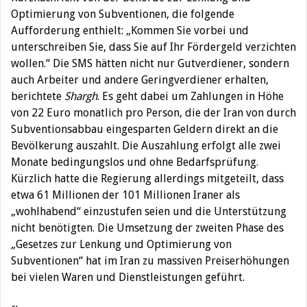
Optimierung von Subventionen, die folgende
Aufforderung enthielt: „Kommen Sie vorbei und
unterschreiben Sie, dass Sie auf Ihr Fördergeld verzichten
wollen.“ Die SMS hätten nicht nur Gutverdiener, sondern
auch Arbeiter und andere Geringverdiener erhalten,
berichtete
Shargh
. Es geht dabei um Zahlungen in Höhe
von 22 Euro monatlich pro Person, die der Iran von durch
Subventionsabbau eingesparten Geldern direkt an die
Bevölkerung auszahlt. Die Auszahlung erfolgt alle zwei
Monate bedingungslos und ohne Bedarfsprüfung.
Kürzlich hatte die Regierung allerdings mitgeteilt, dass
etwa 61 Millionen der 101 Millionen Iraner als
„wohlhabend“ einzustufen seien und die Unterstützung
nicht benötigten. Die Umsetzung der zweiten Phase des
„Gesetzes zur Lenkung und Optimierung von
Subventionen“ hat im Iran zu massiven Preiserhöhungen
bei vielen Waren und Dienstleistungen geführt.