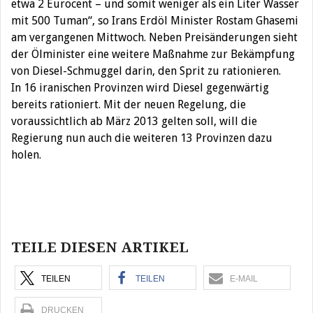
etwa 2 Eurocent – und somit weniger als ein Liter Wasser
mit 500 Tuman“, so Irans Erdöl Minister Rostam Ghasemi
am vergangenen Mittwoch. Neben Preisänderungen sieht
der Ölminister eine weitere Maßnahme zur Bekämpfung
von Diesel-Schmuggel darin, den Sprit zu rationieren.
In 16 iranischen Provinzen wird Diesel gegenwärtig
bereits rationiert. Mit der neuen Regelung, die
voraussichtlich ab März 2013 gelten soll, will die
Regierung nun auch die weiteren 13 Provinzen dazu
holen.
Beitragsnavigation
TEILE DIESEN ARTIKEL
TEILEN
TEILEN
E-MAIL
DRUCKEN