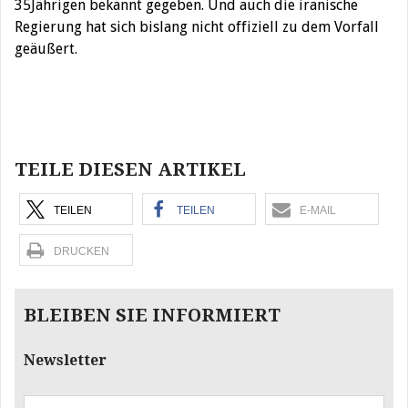
35Jährigen bekannt gegeben. Und auch die iranische
Regierung hat sich bislang nicht offiziell zu dem Vorfall
geäußert.
Beitragsnavigation
TEILE DIESEN ARTIKEL
TEILEN
TEILEN
E-MAIL
DRUCKEN
BLEIBEN SIE INFORMIERT
Newsletter