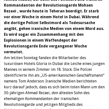
Kommandanten der Revolutionsgarde Mohsen
Rezaei , wurde heute in Teheran beerdigt. Er starb
vor einer Woche in einem Hotel in Dubai. Während
die dortige Polizei Selbstmord als Todesursache
angibt, gehen iranische Medien von einem Mord aus.
Es wird sogar ein Zusammenhang mit den
Explosionen in einem Waffendepot der
Revolutionsgarde Ende vergangener Woche
vermutet.
Am letzten Sonntag fanden die Mitarbeiter des
luxuriösen Hotels Gloria in Dubai die Leiche eines jungen
Mannes in seinem Zimmer im 18. Stock. Die Polizei
identifizierte ihn als „US-amerikanischen Geschäftsmann“
namens Tom Anderson. Iranische Medien berichteten
kurz darauf jedoch, dass es sich beim toten Mann um den
30-jährigen Ahmad Rezaei, den ältesten Sohn des
ehemaligen Kommandanten der iranischen
Revolutionsgarde und jetzigen Mitglieds des