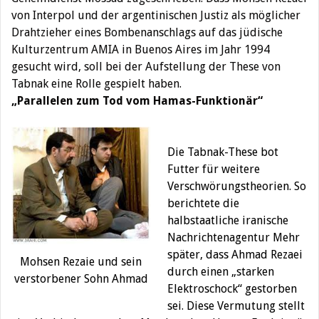
von Interpol und der argentinischen Justiz als möglicher
Drahtzieher eines Bombenanschlags auf das jüdische
Kulturzentrum AMIA in Buenos Aires im Jahr 1994
gesucht wird, soll bei der Aufstellung der These von
Tabnak eine Rolle gespielt haben.
„Parallelen zum Tod vom Hamas-Funktionär“
Die Tabnak-These bot
Futter für weitere
Verschwörungstheorien. So
berichtete die
halbstaatliche iranische
Nachrichtenagentur Mehr
später, dass Ahmad Rezaei
Mohsen Rezaie und sein
durch einen „starken
verstorbener Sohn Ahmad
Elektroschock“ gestorben
sei. Diese Vermutung stellt