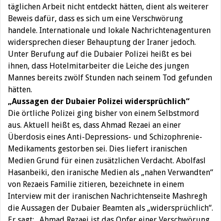
täglichen Arbeit nicht entdeckt hätten, dient als weiterer
Beweis dafür, dass es sich um eine Verschwörung
handele. Internationale und lokale Nachrichtenagenturen
widersprechen dieser Behauptung der Iraner jedoch.
Unter Berufung auf die Dubaier Polizei heißt es bei
ihnen, dass Hotelmitarbeiter die Leiche des jungen
Mannes bereits zwölf Stunden nach seinem Tod gefunden
hätten.
„Aussagen der Dubaier Polizei widersprüchlich“
Die örtliche Polizei ging bisher von einem Selbstmord
aus. Aktuell heißt es, dass Ahmad Rezaei an einer
Überdosis eines Anti-Depressions- und Schizophrenie-
Medikaments gestorben sei. Dies liefert iranischen
Medien Grund für einen zusätzlichen Verdacht. Abolfasl
Hasanbeiki, den iranische Medien als „nahen Verwandten“
von Rezaeis Familie zitieren, bezeichnete in einem
Interview mit der iranischen Nachrichtenseite Mashregh
die Aussagen der Dubaier Beamten als „widersprüchlich“.
Er sagt: „Ahmad Rezaei ist das Opfer einer Verschwörung