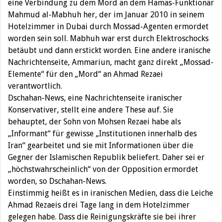
eine Verbindung zu dem Mord an dem Hamas-Funktionär
Mahmud al-Mabhuh her, der im Januar 2010 in seinem
Hotelzimmer in Dubai durch Mossad-Agenten ermordet
worden sein soll. Mabhuh war erst durch Elektroschocks
betäubt und dann erstickt worden. Eine andere iranische
Nachrichtenseite, Ammariun, macht ganz direkt „Mossad-
Elemente“ für den „Mord“ an Ahmad Rezaei
verantwortlich.
Dschahan-News, eine Nachrichtenseite iranischer
Konservativer, stellt eine andere These auf. Sie
behauptet, der Sohn von Mohsen Rezaei habe als
„Informant“ für gewisse „Institutionen innerhalb des
Iran“ gearbeitet und sie mit Informationen über die
Gegner der Islamischen Republik beliefert. Daher sei er
„höchstwahrscheinlich“ von der Opposition ermordet
worden, so Dschahan-News.
Einstimmig heißt es in iranischen Medien, dass die Leiche
Ahmad Rezaeis drei Tage lang in dem Hotelzimmer
gelegen habe. Dass die Reinigungskräfte sie bei ihrer