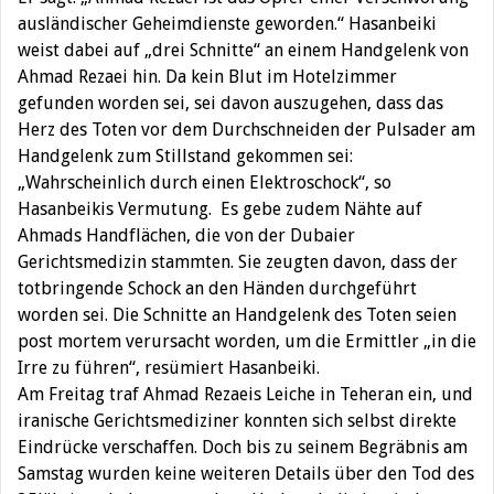
ausländischer Geheimdienste geworden.“ Hasanbeiki
weist dabei auf „drei Schnitte“ an einem Handgelenk von
Ahmad Rezaei hin. Da kein Blut im Hotelzimmer
gefunden worden sei, sei davon auszugehen, dass das
Herz des Toten vor dem Durchschneiden der Pulsader am
Handgelenk zum Stillstand gekommen sei:
„Wahrscheinlich durch einen Elektroschock“, so
Hasanbeikis Vermutung. Es gebe zudem Nähte auf
Ahmads Handflächen, die von der Dubaier
Gerichtsmedizin stammten. Sie zeugten davon, dass der
totbringende Schock an den Händen durchgeführt
worden sei. Die Schnitte an Handgelenk des Toten seien
post mortem verursacht worden, um die Ermittler „in die
Irre zu führen“, resümiert Hasanbeiki.
Am Freitag traf Ahmad Rezaeis Leiche in Teheran ein, und
iranische Gerichtsmediziner konnten sich selbst direkte
Eindrücke verschaffen. Doch bis zu seinem Begräbnis am
Samstag wurden keine weiteren Details über den Tod des