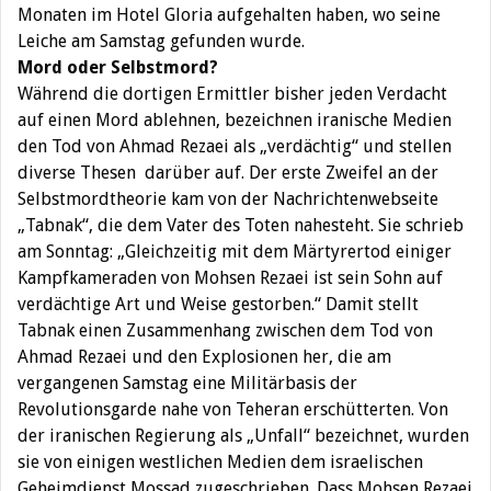
Monaten im Hotel Gloria aufgehalten haben, wo seine
Leiche am Samstag gefunden wurde.
Mord oder Selbstmord?
Während die dortigen Ermittler bisher jeden Verdacht
auf einen Mord ablehnen, bezeichnen iranische Medien
den Tod von Ahmad Rezaei als „verdächtig“ und stellen
diverse Thesen darüber auf. Der erste Zweifel an der
Selbstmordtheorie kam von der Nachrichtenwebseite
„Tabnak“, die dem Vater des Toten nahesteht. Sie schrieb
am Sonntag: „Gleichzeitig mit dem Märtyrertod einiger
Kampfkameraden von Mohsen Rezaei ist sein Sohn auf
verdächtige Art und Weise gestorben.“ Damit stellt
Tabnak einen Zusammenhang zwischen dem Tod von
Ahmad Rezaei und den Explosionen her, die am
vergangenen Samstag eine Militärbasis der
Revolutionsgarde nahe von Teheran erschütterten. Von
der iranischen Regierung als „Unfall“ bezeichnet, wurden
sie von einigen westlichen Medien dem israelischen
Geheimdienst Mossad zugeschrieben. Dass Mohsen Rezaei