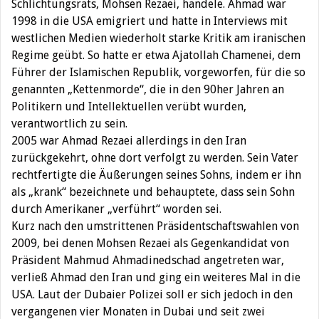
Schlichtungsrats, Mohsen Rezaei, handele. Ahmad war
1998 in die USA emigriert und hatte in Interviews mit
westlichen Medien wiederholt starke Kritik am iranischen
Regime geübt. So hatte er etwa Ajatollah Chamenei, dem
Führer der Islamischen Republik, vorgeworfen, für die so
genannten „Kettenmorde“, die in den 90her Jahren an
Politikern und Intellektuellen verübt wurden,
verantwortlich zu sein.
2005 war Ahmad Rezaei allerdings in den Iran
zurückgekehrt, ohne dort verfolgt zu werden. Sein Vater
rechtfertigte die Äußerungen seines Sohns, indem er ihn
als „krank“ bezeichnete und behauptete, dass sein Sohn
durch Amerikaner „verführt“ worden sei.
Kurz nach den umstrittenen Präsidentschaftswahlen von
2009, bei denen Mohsen Rezaei als Gegenkandidat von
Präsident Mahmud Ahmadinedschad angetreten war,
verließ Ahmad den Iran und ging ein weiteres Mal in die
USA. Laut der Dubaier Polizei soll er sich jedoch in den
vergangenen vier Monaten in Dubai und seit zwei