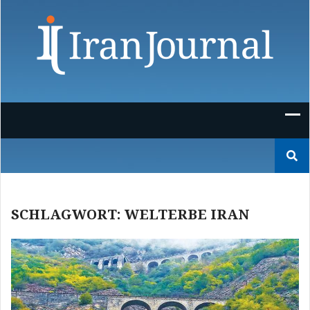
Skip
to
content
Suchen
nach:
SCHLAGWORT:
WELTERBE IRAN