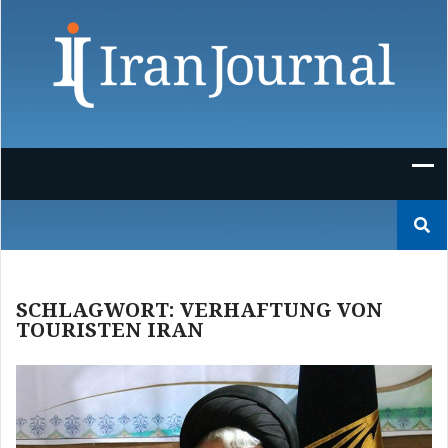
Skip
to
content
Suchen
nach:
SCHLAGWORT:
VERHAFTUNG VON
TOURISTEN IRAN