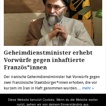
Geheimdienstminister erhebt
Vorwürfe gegen inhaftierte
Französ*innen
Der iranische Geheimdienstminister hat Vorwürfe gegen
zwei französische Staatsbürger*innen erhoben, die vor
kurzem im Iran in Haft genommen wurden.…
mehr »
Diese Website benutzt Cookies. Wenn du die Website weiter
nutzt, gehen wir von deinem Einverständnis aus.