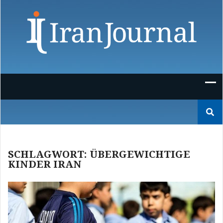
Skip
to
content
Suchen
nach:
SCHLAGWORT:
ÜBERGEWICHTIGE
KINDER IRAN