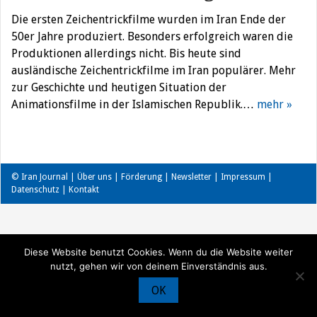
Die ersten Zeichentrickfilme wurden im Iran Ende der
50er Jahre produziert. Besonders erfolgreich waren die
Produktionen allerdings nicht. Bis heute sind
ausländische Zeichentrickfilme im Iran populärer. Mehr
zur Geschichte und heutigen Situation der
Animationsfilme in der Islamischen Republik.…
mehr »
© Iran Journal |
Über uns
|
Förderung
|
Newsletter
|
Impressum
|
Datenschutz
|
Kontakt
Diese Website benutzt Cookies. Wenn du die Website weiter
nutzt, gehen wir von deinem Einverständnis aus.
OK