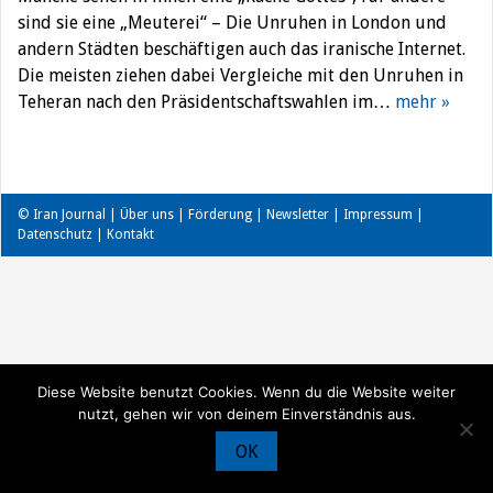
sind sie eine „Meuterei“ – Die Unruhen in London und
andern Städten beschäftigen auch das iranische Internet.
Die meisten ziehen dabei Vergleiche mit den Unruhen in
Teheran nach den Präsidentschaftswahlen im…
mehr »
© Iran Journal |
Über uns
|
Förderung
|
Newsletter
|
Impressum
|
Datenschutz
|
Kontakt
Diese Website benutzt Cookies. Wenn du die Website weiter
nutzt, gehen wir von deinem Einverständnis aus.
OK