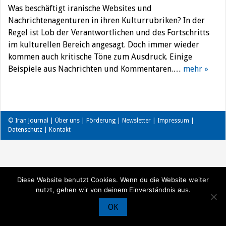
Was beschäftigt iranische Websites und
Nachrichtenagenturen in ihren Kulturrubriken? In der
Regel ist Lob der Verantwortlichen und des Fortschritts
im kulturellen Bereich angesagt. Doch immer wieder
kommen auch kritische Töne zum Ausdruck. Einige
Beispiele aus Nachrichten und Kommentaren.…
mehr »
© Iran Journal |
Über uns
|
Förderung
|
Newsletter
|
Impressum
|
Datenschutz
|
Kontakt
Diese Website benutzt Cookies. Wenn du die Website weiter
nutzt, gehen wir von deinem Einverständnis aus.
OK