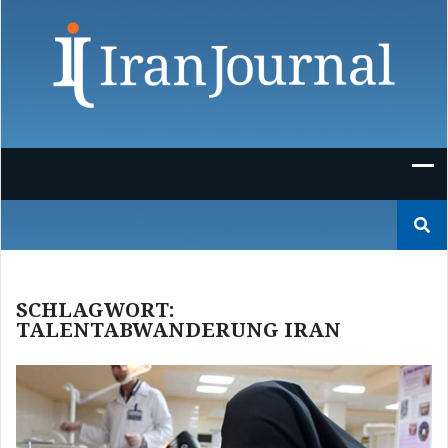
Skip
to
content
Suchen
nach:
SCHLAGWORT:
TALENTABWANDERUNG IRAN