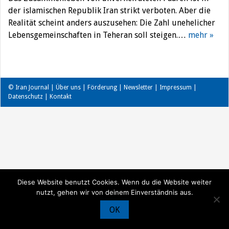
der islamischen Republik Iran strikt verboten. Aber die
Realität scheint anders auszusehen: Die Zahl unehelicher
Lebensgemeinschaften in Teheran soll steigen.…
mehr »
© Iran Journal |
Über uns
|
Förderung
|
Newsletter
|
Impressum
|
Datenschutz
|
Kontakt
Diese Website benutzt Cookies. Wenn du die Website weiter
nutzt, gehen wir von deinem Einverständnis aus.
OK