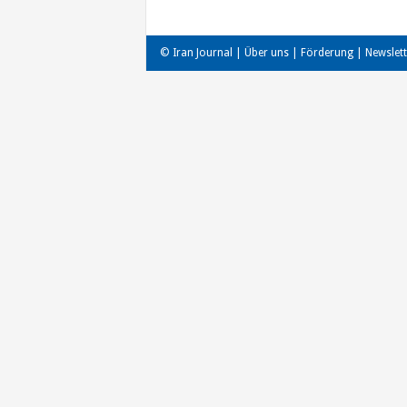
© Iran Journal |
Über uns
|
Förderung
|
Newslett