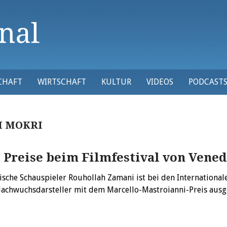
CHAFT
WIRTSCHAFT
KULTUR
VIDEOS
PODCAST
 MOKRI
 Preise beim Filmfestival von Vened
ische Schauspieler Rouhollah Zamani ist bei den International
Nachwuchsdarsteller mit dem Marcello-Mastroianni-Preis au