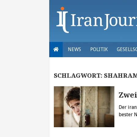
Skip
to
content
NEWS
POLITIK
GESELLS
SCHLAGWORT:
SHAHRAM
Zwei
Der iran
bester 