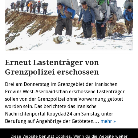
Erneut Lastenträger von
Grenzpolizei erschossen
Drei am Donnerstag im Grenzgebiet der iranischen
Provinz West-Aserbaidschan erschossene Lastenträger
sollen von der Grenzpolizei ohne Vorwarnung getötet
worden sein. Das berichtete das iranische
Nachrichtenportal Rouydad24 am Samstag unter
Berufung auf Angehörige der Getöteten.…
mehr »
Diese Website benutzt Cookies. Wenn du die Website weiter