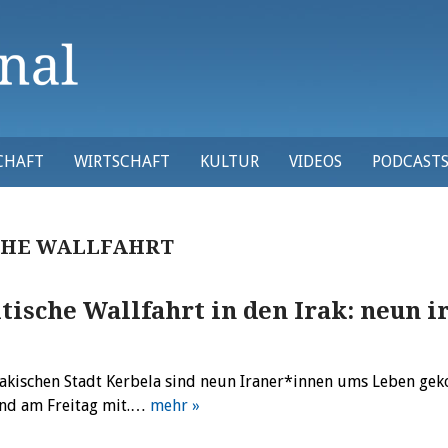
CHAFT
WIRTSCHAFT
KULTUR
VIDEOS
PODCAST
CHE WALLFAHRT
itische Wallfahrt in den Irak: neun 
rakischen Stadt Kerbela sind neun Iraner*innen ums Leben gek
d am Freitag mit.…
mehr »