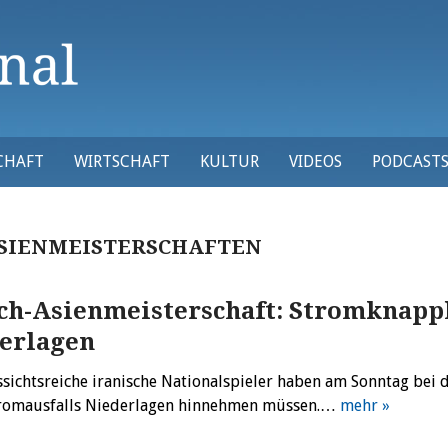
CHAFT
WIRTSCHAFT
KULTUR
VIDEOS
PODCAST
SIENMEISTERSCHAFTEN
ch-Asienmeisterschaft: Stromknapph
erlagen
ssichtsreiche iranische Nationalspieler haben am Sonntag bei
tromausfalls Niederlagen hinnehmen müssen.…
mehr »