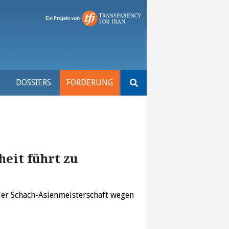
Suchen
S
DOSSIERS
FÖRDERUNG
nach:
eit führt zu
 der Schach-Asienmeisterschaft wegen