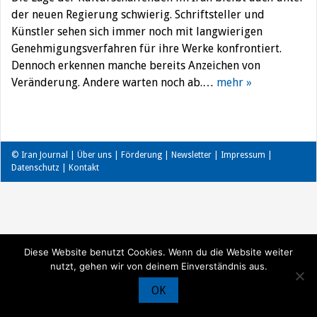
der neuen Regierung schwierig. Schriftsteller und
Künstler sehen sich immer noch mit langwierigen
Genehmigungsverfahren für ihre Werke konfrontiert.
Dennoch erkennen manche bereits Anzeichen von
Veränderung. Andere warten noch ab.…
mehr »
© Iran Journal |
Über uns
|
Förderung
|
Newsletter
|
Impressum
|
Datenschutz
|
Kontakt
Diese Website benutzt Cookies. Wenn du die Website weiter
nutzt, gehen wir von deinem Einverständnis aus.
OK