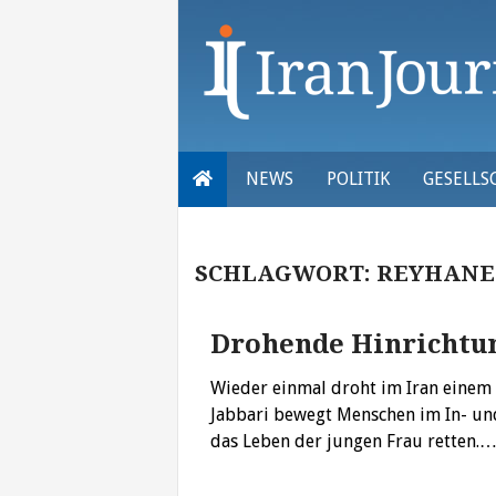
Skip
to
content
NEWS
POLITIK
GESELLS
SCHLAGWORT:
REYHANE
Drohende Hinrichtu
Wieder einmal droht im Iran einem 
Jabbari bewegt Menschen im In- und
das Leben der jungen Frau retten.