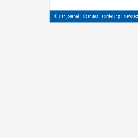
© Iran Journal |
Über uns
|
Förderung
|
Newslett