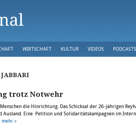
CHAFT
WIRTSCHAFT
KULTUR
VIDEOS
PODCAST
 JABBARI
ng trotz Notwehr
Menschen die Hinrichtung. Das Schicksal der 26-jährigen Rey
 Ausland. Eine Petition und Solidaritätskampagnen im Intern
…
mehr »