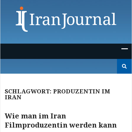
Skip
to
content
Suchen
nach:
SCHLAGWORT:
PRODUZENTIN IM
IRAN
Wie man im Iran
Filmproduzentin werden kann