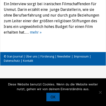
Ein Interview sorgt bei iranischen Filmschaffenden für
Unmut. Darin erzählt eine junge Darstellerin, wie sie
ohne Berufserfahrung und nur durch gute Beziehungen
zum Leiter einer der größten religiösen Stiftungen des
Irans ein ungewöhnlich hohes Budget für einen Film
erhalten hat.…
mehr »
© Iran Journal |
Über uns
|
Förderung
|
Newsletter
|
Impressum
|
Datenschutz
|
Kontakt
Diese Website benutzt Cookies. Wenn du die Website weiter
nutzt, gehen wir von deinem Einverständnis aus.
OK