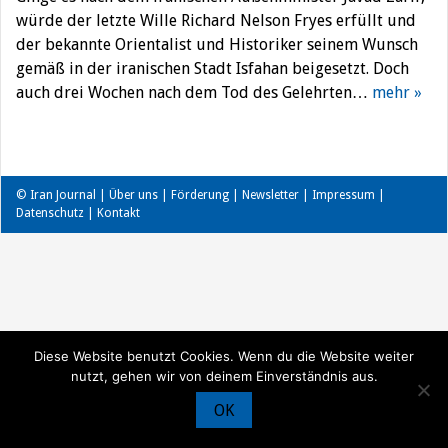
würde der letzte Wille Richard Nelson Fryes erfüllt und
der bekannte Orientalist und Historiker seinem Wunsch
gemäß in der iranischen Stadt Isfahan beigesetzt. Doch
auch drei Wochen nach dem Tod des Gelehrten…
mehr »
© Iran Journal |
Über uns
|
Förderung
|
Newsletter
|
Impressum
|
Datenschutz
|
Kontakt
Diese Website benutzt Cookies. Wenn du die Website weiter
nutzt, gehen wir von deinem Einverständnis aus.
OK