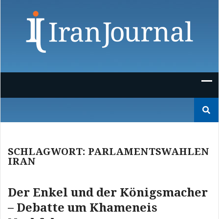
Skip
to
content
Suchen
nach:
SCHLAGWORT:
PARLAMENTSWAHLEN
IRAN
Der Enkel und der Königsmacher
– Debatte um Khameneis