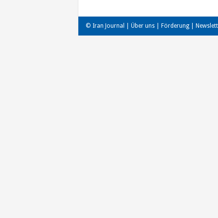
© Iran Journal |
Über uns
|
Förderung
|
Newslett