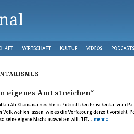
CHAFT
WIRTSCHAFT
KULTUR
VIDEOS
PODCAST
NTARISMUS
in eigenes Amt streichen“
ollah Ali Khamenei möchte in Zukunft den Präsidenten vom Pa
Volk wählen lassen, wie es die Verfassung derzeit vorsieht. Po
so seine eigene Macht ausweiten will. TFI…
mehr »