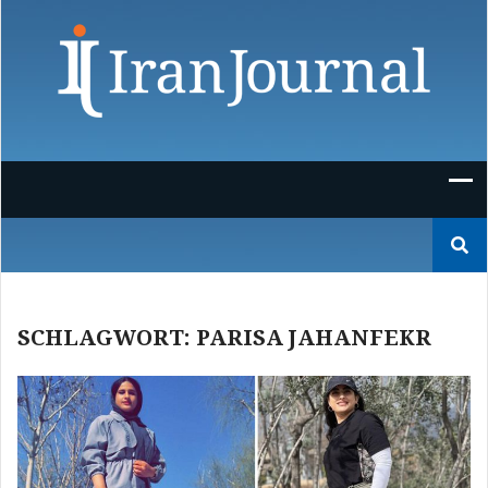
Skip
to
content
Suchen
nach:
SCHLAGWORT:
PARISA JAHANFEKR