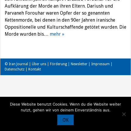
Aufklärung der Morde an ihren Eltern. Dariush und
Parvaneh Forouhar waren Opfer der so genannten
Kettenmorde, bei denen in den 90er Jahren iranische
Oppositionelle und Kulturschaffende getötet wurden. Die
Morde wurden bis…
mehr »
© Iran Journal |
Über uns
|
Förderung
|
Newsletter
|
Impressum
|
Datenschutz
|
Kontakt
Diese Website benutzt Cookies. Wenn du die Website weiter
nutzt, gehen wir von deinem Einverständnis aus.
OK