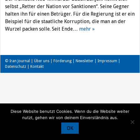
selbst „Retter der Nation vor Sanktionen“. Seine Gegner
halten ihn für einen Betrüger. Für die Regierung ist er ein
Beispiel für die staatliche Korruption, die man an der
Wurzel packen solle. Seit Ende…
mehr »
© Iran Journal |
Über uns
|
Förderung
|
Newsletter
|
Impressum
|
Datenschutz
|
Kontakt
Diese Website benutzt Cookies. Wenn du die Website weiter
nutzt, gehen wir von deinem Einverständnis aus.
OK