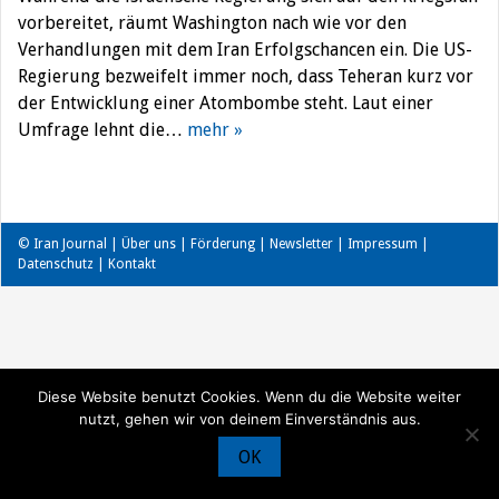
vorbereitet, räumt Washington nach wie vor den
Verhandlungen mit dem Iran Erfolgschancen ein. Die US-
Regierung bezweifelt immer noch, dass Teheran kurz vor
der Entwicklung einer Atombombe steht. Laut einer
Umfrage lehnt die…
mehr »
© Iran Journal |
Über uns
|
Förderung
|
Newsletter
|
Impressum
|
Datenschutz
|
Kontakt
Diese Website benutzt Cookies. Wenn du die Website weiter
nutzt, gehen wir von deinem Einverständnis aus.
OK