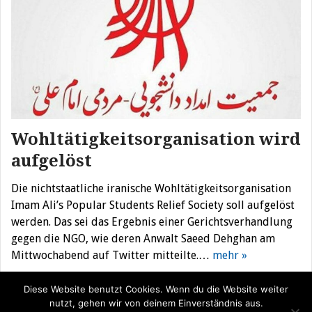
Wohltätigkeitsorganisation wird
aufgelöst
Die nichtstaatliche iranische Wohltätigkeitsorganisation
Imam Ali’s Popular Students Relief Society soll aufgelöst
werden. Das sei das Ergebnis einer Gerichtsverhandlung
gegen die NGO, wie deren Anwalt Saeed Dehghan am
Mittwochabend auf Twitter mitteilte.…
mehr »
Diese Website benutzt Cookies. Wenn du die Website weiter
nutzt, gehen wir von deinem Einverständnis aus.