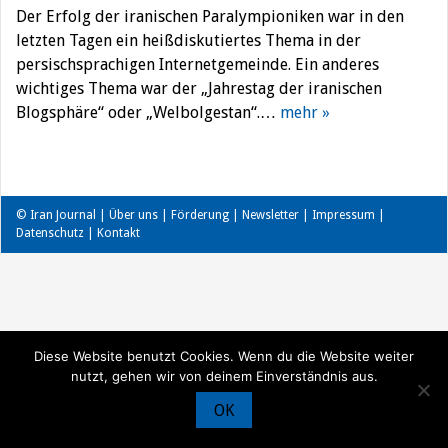
Der Erfolg der iranischen Paralympioniken war in den
letzten Tagen ein heißdiskutiertes Thema in der
persischsprachigen Internetgemeinde. Ein anderes
wichtiges Thema war der „Jahrestag der iranischen
Blogsphäre“ oder „Welbolgestan“.…
mehr »
© Iran Journal |
Über uns
|
Förderung
|
Newsletter
|
Impressum
|
Datenschutz
|
Kontakt
Diese Website benutzt Cookies. Wenn du die Website weiter
nutzt, gehen wir von deinem Einverständnis aus.
OK