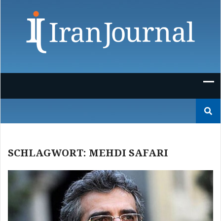
Skip
to
content
Suchen
nach:
SCHLAGWORT:
MEHDI SAFARI