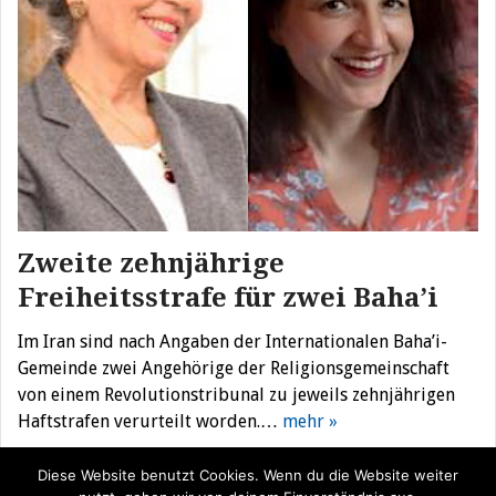
Zweite zehnjährige
Freiheitsstrafe für zwei Baha’i
Im Iran sind nach Angaben der Internationalen Baha’i-
Gemeinde zwei Angehörige der Religionsgemeinschaft
von einem Revolutionstribunal zu jeweils zehnjährigen
Haftstrafen verurteilt worden.…
mehr »
Diese Website benutzt Cookies. Wenn du die Website weiter