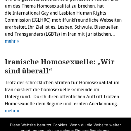
um das Thema Homosexualität zu brechen, hat
die International Gay and Lesbian Human Rights
Commission (IGLHRC) mobilfunkfreundliche Webseiten
erarbeitet. Ihr Ziel ist es, Lesben, Schwule, Bisexuellen
und Transgenders (LGBTs) im Iran mit juristischen…
mehr »
Iranische Homosexuelle: „Wir
sind überall“
Trotz der schrecklichen Strafen für Homosexualität im
Iran existiert die homosexuelle Gemeinde im
Untergrund. Durch ihren öffentlichen Auftritt trotzen
Homosexuelle dem Regime und ernten Anerkennung.…
mehr »
Diese Website benutzt Cookies. Wenn du die Website weiter
nutzt, gehen wir von deinem Einverständnis aus.