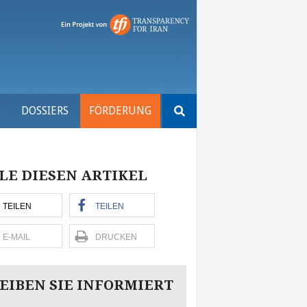
Suchen
S
DOSSIERS
FÖRDERUNG
nach:
LE DIESEN ARTIKEL
TEILEN
TEILEN
E-MAIL
DRUCKEN
EIBEN SIE INFORMIERT