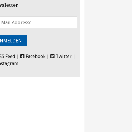
sletter
SS Feed
|
Facebook
|
Twitter
|
nstagram