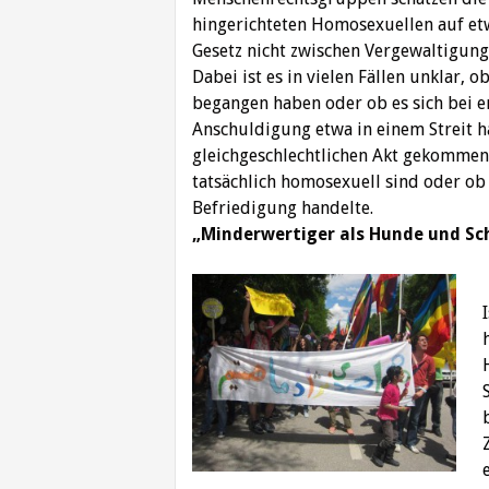
hingerichteten Homosexuellen auf etw
Gesetz nicht zwischen Vergewaltigun
Dabei ist es in vielen Fällen unklar, 
begangen haben oder ob es sich bei
Anschuldigung etwa in einem Streit ha
gleichgeschlechtlichen Akt gekommen i
tatsächlich homosexuell sind oder ob 
Befriedigung handelte.
„
Minderwertiger als Hunde und Sc