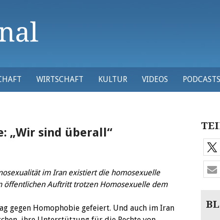
CHAFT
WIRTSCHAFT
KULTUR
VIDEOS
PODCAST
TEI
: „Wir sind überall“
osexualität im Iran existiert die homosexuelle
öffentlichen Auftritt trotzen Homosexuelle dem
BL
Tag gegen Homophobie gefeiert. Und auch im Iran
chen, ihre Unterstützung für die Rechte von