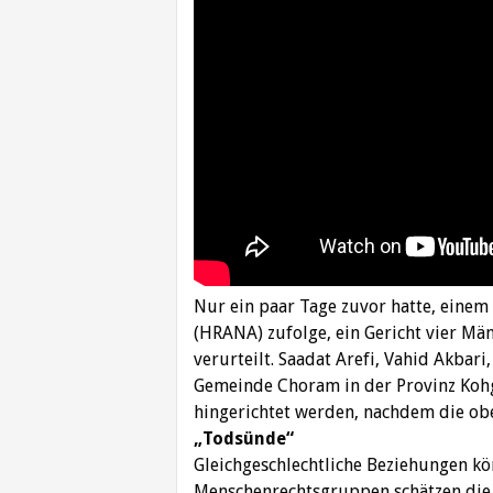
Nur ein paar Tage zuvor hatte, einem
(HRANA) zufolge, ein Gericht vier M
verurteilt. Saadat Arefi, Vahid Akba
Gemeinde Choram in der Provinz Koh
hingerichtet werden, nachdem die ober
„Todsünde“
Gleichgeschlechtliche Beziehungen kö
Menschenrechtsgruppen schätzen die Z