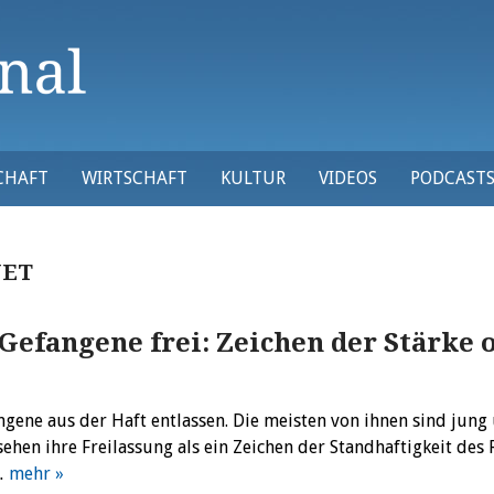
CHAFT
WIRTSCHAFT
KULTUR
VIDEOS
PODCAST
ET
e Gefangene frei: Zeichen der Stärke 
ngene aus der Haft entlassen. Die meisten von ihnen sind jung
ehen ihre Freilassung als ein Zeichen der Standhaftigkeit des
.…
mehr »