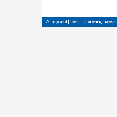
© Iran Journal |
Über uns
|
Förderung
|
Newslett