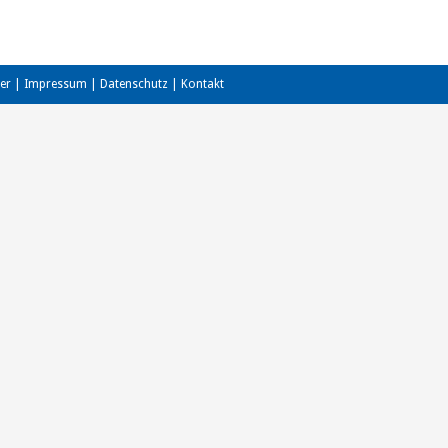
er
|
Impressum
|
Datenschutz
|
Kontakt